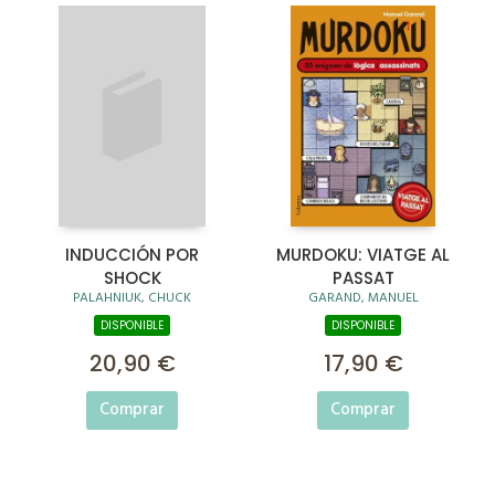
INDUCCIÓN POR
MURDOKU: VIATGE AL
SHOCK
PASSAT
PALAHNIUK, CHUCK
GARAND, MANUEL
DISPONIBLE
DISPONIBLE
20,90 €
17,90 €
Comprar
Comprar