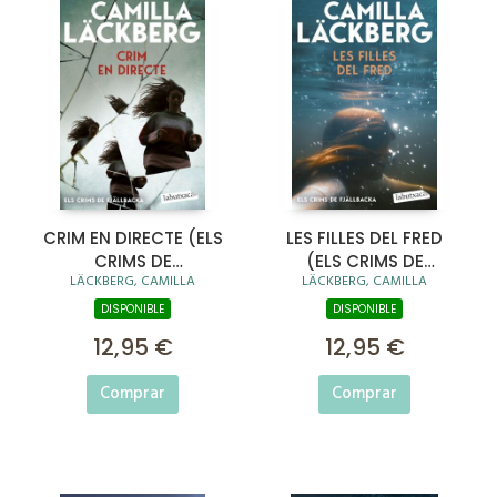
CRIM EN DIRECTE (ELS
LES FILLES DEL FRED
CRIMS DE
(ELS CRIMS DE
LÄCKBERG, CAMILLA
LÄCKBERG, CAMILLA
FJÄLLBACKA)
FJÄLLBACKA)
DISPONIBLE
DISPONIBLE
12,95 €
12,95 €
Comprar
Comprar