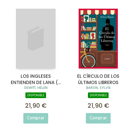
LOS INGLESES
EL CÍRCULO DE LOS
ENTIENDEN DE LANA (Y
ÚLTIMOS LIBREROS
DEWITT, HELEN
BARON, SYLVIE
OTROS TRUCOS)
DISPONIBLE
DISPONIBLE
21,90 €
21,90 €
Comprar
Comprar