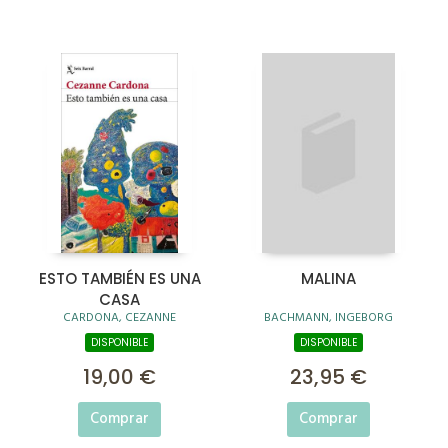
ESTO TAMBIÉN ES UNA
MALINA
CASA
CARDONA, CEZANNE
BACHMANN, INGEBORG
DISPONIBLE
DISPONIBLE
19,00 €
23,95 €
Comprar
Comprar