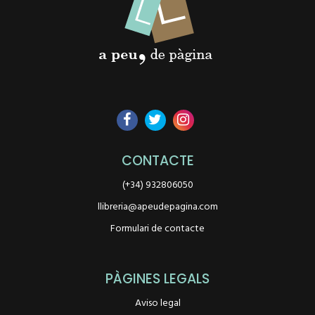
CONTACTE
(+34) 932806050
llibreria@apeudepagina.com
Formulari de contacte
PÀGINES LEGALS
Aviso legal