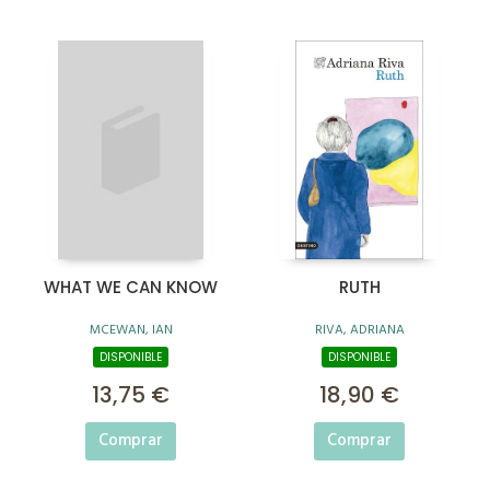
WHAT WE CAN KNOW
RUTH
MCEWAN, IAN
RIVA, ADRIANA
DISPONIBLE
DISPONIBLE
13,75 €
18,90 €
Comprar
Comprar