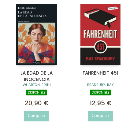
LA EDAD DE LA
FAHRENHEIT 451
INOCENCIA
WHARTON, EDITH
BRADBURY, RAY
DISPONIBLE
DISPONIBLE
20,90 €
12,95 €
Comprar
Comprar