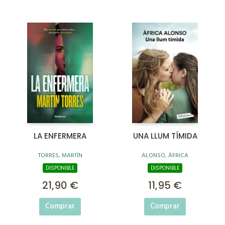
LA ENFERMERA
UNA LLUM TÍMIDA
TORRES, MARTÍN
ALONSO, ÀFRICA
DISPONIBLE
DISPONIBLE
21,90 €
11,95 €
Comprar
Comprar