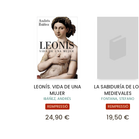
LEONÍS. VIDA DE UNA
LA SABIDURÍA DE LO
MUJER
MEDIEVALES
IBÁÑEZ, ANDRÉS
FONTANA, STEFANO
REIMPRESSIÓ
REIMPRESSIÓ
24,90 €
19,50 €