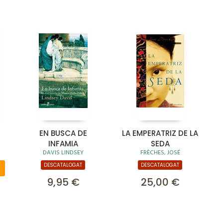
EN BUSCA DE
LA EMPERATRIZ DE LA
INFAMIA
SEDA
DAVIS LINDSEY
FRÈCHES, JOSÉ
DESCATALOGAT
DESCATALOGAT
9,95 €
25,00 €