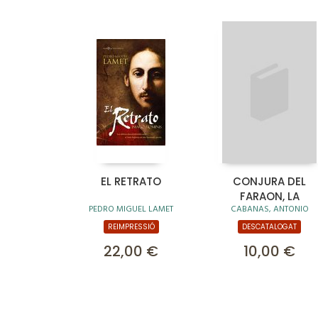
EL RETRATO
CONJURA DEL
FARAON, LA
PEDRO MIGUEL LAMET
CABANAS, ANTONIO
REIMPRESSIÓ
DESCATALOGAT
22,00 €
10,00 €