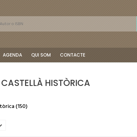
AGENDA
QUI SOM
CONTACTE
 CASTELLÀ HISTÒRICA
stòrica (150)