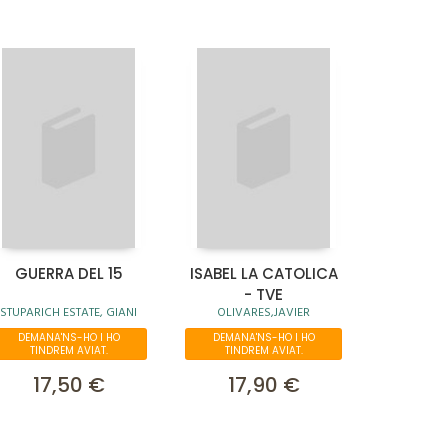
GUERRA DEL 15
ISABEL LA CATOLICA
- TVE
STUPARICH ESTATE, GIANI
OLIVARES,JAVIER
DEMANA'NS-HO I HO
DEMANA'NS-HO I HO
TINDREM AVIAT.
TINDREM AVIAT.
17,50 €
17,90 €