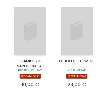
PIRAMIDES DE
EL HIJO DEL HOMBRE
NAPOLEON, LAS
DIETRICH, WILLIAM
VIDAL, CESAR
DESCATALOGAT
DESCATALOGAT
10,00 €
23,00 €