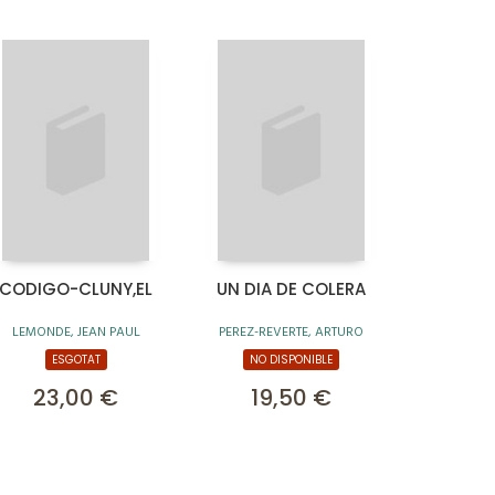
CODIGO-CLUNY,EL
UN DIA DE COLERA
LEMONDE, JEAN PAUL
PEREZ-REVERTE, ARTURO
ESGOTAT
NO DISPONIBLE
23,00 €
19,50 €