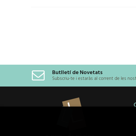
Butlletí de Novetats
Subscriu-te i estaràs al corrent de les no