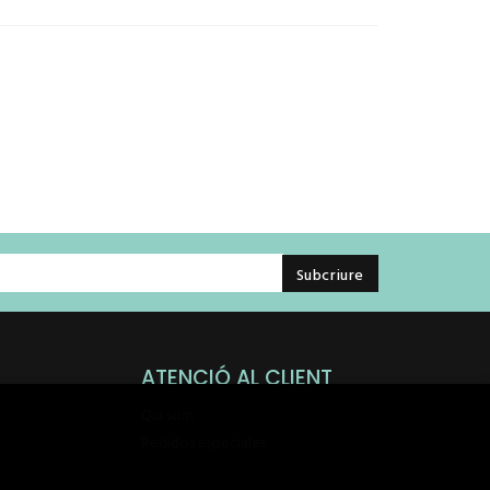
ATENCIÓ AL CLIENT
Qui som
Pedidos especiales