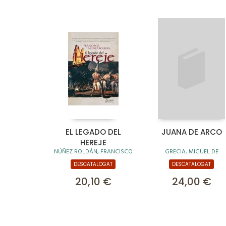
EL LEGADO DEL
JUANA DE ARCO
HEREJE
NÚÑEZ ROLDÁN, FRANCISCO
GRECIA, MIGUEL DE
DESCATALOGAT
DESCATALOGAT
20,10 €
24,00 €