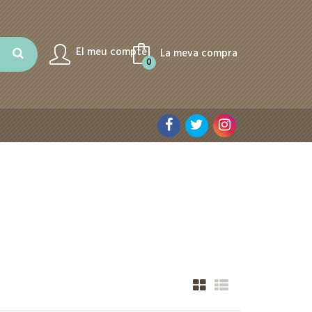
El meu compte
La meva compra
0