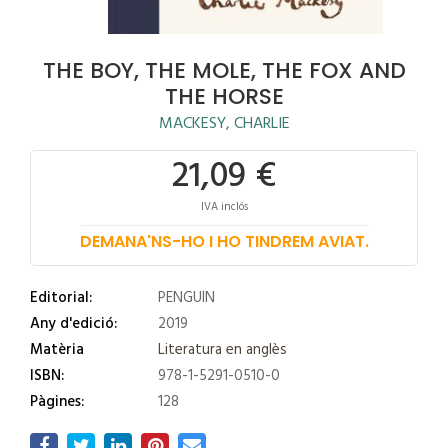
THE BOY, THE MOLE, THE FOX AND
THE HORSE
MACKESY, CHARLIE
21,09 €
IVA inclós
DEMANA'NS-HO I HO TINDREM AVIAT.
Editorial:
PENGUIN
Any d'edició:
2019
Matèria
Literatura en anglès
ISBN:
978-1-5291-0510-0
Pàgines:
128