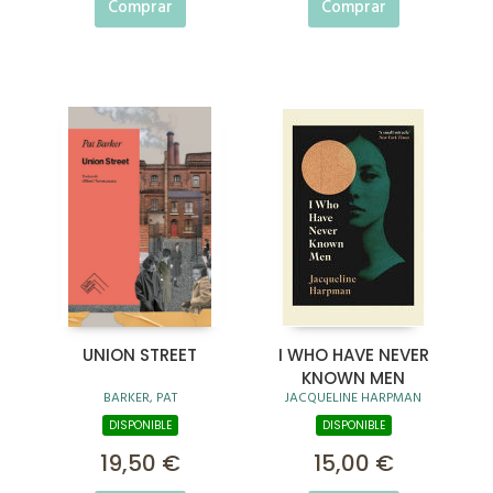
Comprar
Comprar
UNION STREET
I WHO HAVE NEVER
KNOWN MEN
BARKER, PAT
JACQUELINE HARPMAN
DISPONIBLE
DISPONIBLE
19,50 €
15,00 €