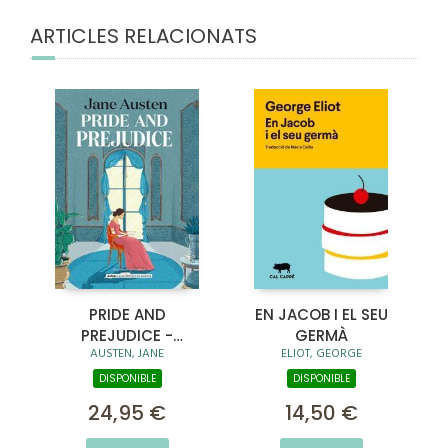
ARTICLES RELACIONATS
PRIDE AND
EN JACOB I EL SEU
PREJUDICE -
GERMÀ
AUSTEN, JANE
ELIOT, GEORGE
ANNOTATED EDITION
DISPONIBLE
DISPONIBLE
24,95 €
14,50 €