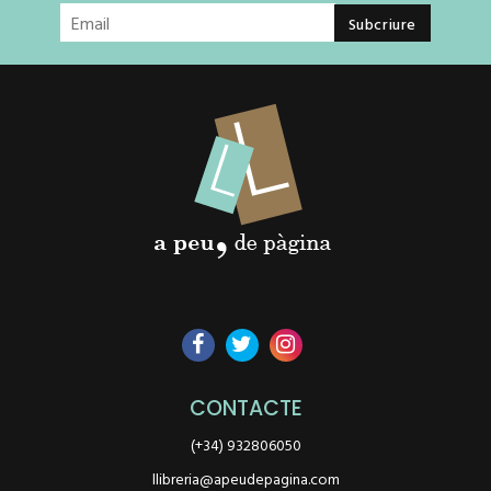
CONTACTE
(+34) 932806050
llibreria@apeudepagina.com