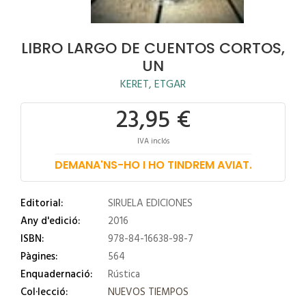
LIBRO LARGO DE CUENTOS CORTOS,
UN
KERET, ETGAR
23,95 €
IVA inclós
DEMANA'NS-HO I HO TINDREM AVIAT.
Editorial:
SIRUELA EDICIONES
Any d'edició:
2016
ISBN:
978-84-16638-98-7
Pàgines:
564
Enquadernació:
Rústica
Col·lecció:
NUEVOS TIEMPOS