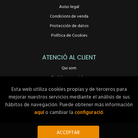
Aviso legal
Condicions de venda
Protección de datos
Política de Cookies
ATENCIÓ AL CLIENT
Qui som
Pedidos especiales
Esta web utiliza cookies propias y de terceros para
mejorar nuestros servicios mediante el análisis de sus
hábitos de navegación. Puede obtener más información
2026 ©
Llibreria A Peu de Pàgina
. Tots els Drets Reservats |
aquí
o cambiar la
configuració
.
Grupo Trevenque
ACCEPTAR