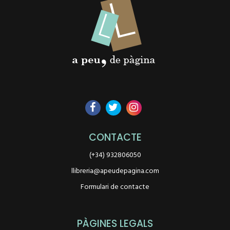
CONTACTE
(+34) 932806050
llibreria@apeudepagina.com
Formulari de contacte
PÀGINES LEGALS