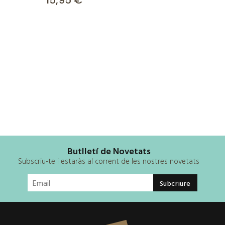
15,95 €
Butlletí de Novetats
Subscriu-te i estaràs al corrent de les nostres novetats