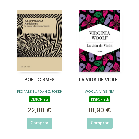
POETICISMES
LA VIDA DE VIOLET
PEDRALS I URDÀNIZ, JOSEP
WOOLF, VIRGINIA
DISPONIBLE
DISPONIBLE
22,00 €
18,90 €
Comprar
Comprar