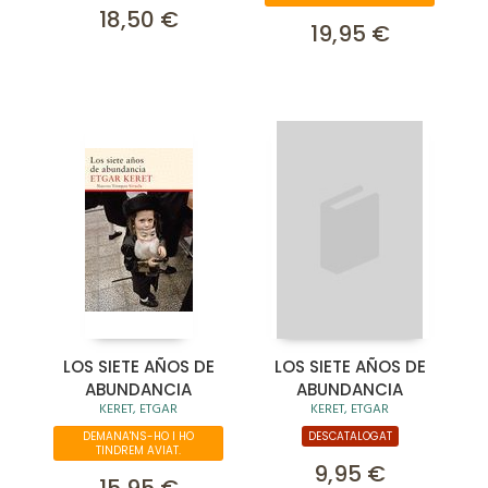
18,50 €
19,95 €
LOS SIETE AÑOS DE
LOS SIETE AÑOS DE
ABUNDANCIA
ABUNDANCIA
KERET, ETGAR
KERET, ETGAR
DEMANA'NS-HO I HO
DESCATALOGAT
TINDREM AVIAT.
9,95 €