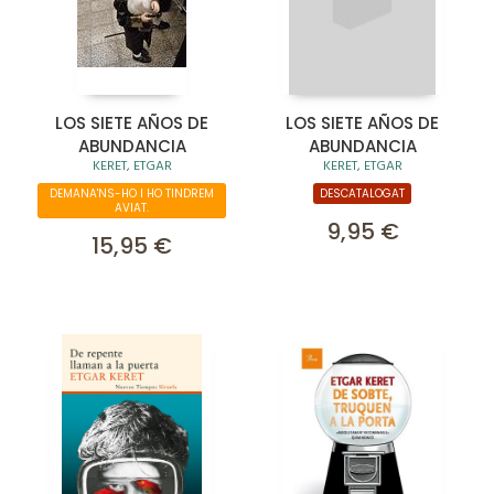
LOS SIETE AÑOS DE
LOS SIETE AÑOS DE
ABUNDANCIA
ABUNDANCIA
KERET, ETGAR
KERET, ETGAR
DEMANA'NS-HO I HO TINDREM
DESCATALOGAT
AVIAT.
9,95 €
15,95 €