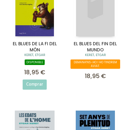
EL BLUES DE LA FI DEL
EL BLUES DEL FIN DEL
MÓN
MUNDO
KERET, ETGAR
KERET, ETGAR
DISPONIBLE
DEMANA'NS-HO I HO TINDREM
AVIAT.
18,95 €
18,95 €
Comprar