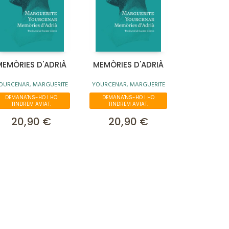
MEMÒRIES D'ADRIÀ
MEMÒRIES D'ADRIÀ
OURCENAR, MARGUERITE
YOURCENAR, MARGUERITE
DEMANA'NS-HO I HO
DEMANA'NS-HO I HO
TINDREM AVIAT.
TINDREM AVIAT.
20,90 €
20,90 €