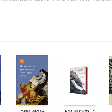
OBRA NEGRA
HDS Nº 01/03 LA