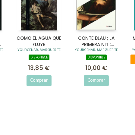
COMO EL AGUA QUE
CONTE BLAU ; LA
FLUYE
PRIMERA NIT ;
TE
YOURCENAR, MARGUERITE
YOURCENAR, MARGUERITE
Y
MALEFICI
DISPONIBLE
DISPONIBLE
13,85 €
10,00 €
Comprar
Comprar