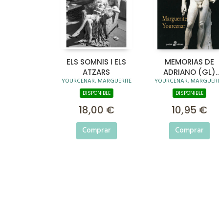
ELS SOMNIS I ELS
MEMORIAS DE
ATZARS
ADRIANO (GL)
YOURCENAR, MARGUERITE
YOURCENAR, MARGUERI
(BOLSILLO)
DISPONIBLE
DISPONIBLE
18,00 €
10,95 €
Comprar
Comprar