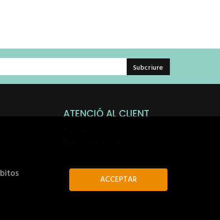
ATENCIÓ AL CLIENT
Qui som
Pedidos especiales
ábitos
ACCEPTAR