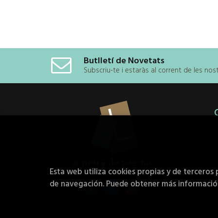
Butlletí de Novetats
Subscriu-te i estaràs al corrent de les no
Esta web utiliza cookies propias y de terceros 
de navegación. Puede obtener más informaci