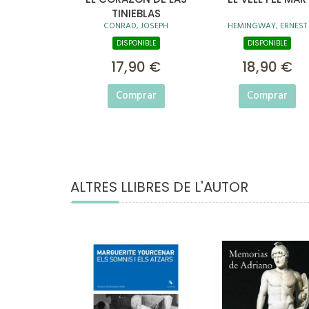
TINIEBLAS
CONRAD, JOSEPH
HEMINGWAY, ERNEST
DISPONIBLE
DISPONIBLE
17,90 €
18,90 €
Comprar
Comprar
ALTRES LLIBRES DE L'AUTOR