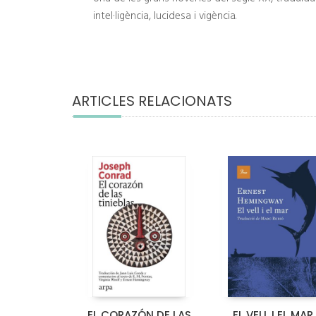
intel·ligència, lucidesa i vigència.
ARTICLES RELACIONATS
EL CORAZÓN DE LAS
EL VELL I EL MAR