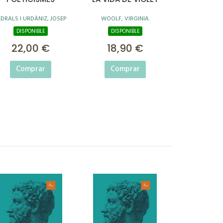
EDRALS I URDÀNIZ, JOSEP
WOOLF, VIRGINIA
DISPONIBLE
DISPONIBLE
22,00 €
18,90 €
Comprar
Comprar