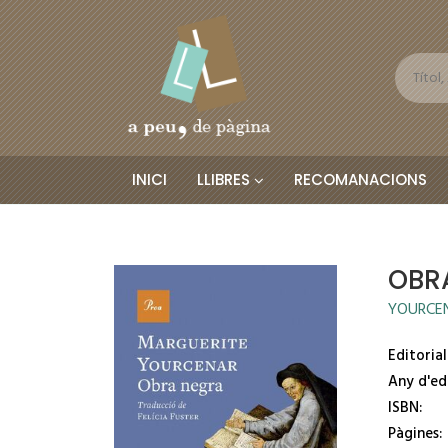
INICI
LLIBRES
RECOMANACIONS
OBR
YOURCE
Editorial
Any d'ed
ISBN:
Pàgines: