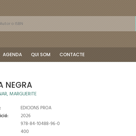
AGENDA
QUI SOM
CONTACTE
A NEGRA
NAR, MARGUERITE
:
EDICIONS PROA
ició:
2026
978-84-10488-96-0
400