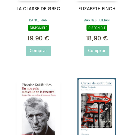
LA CLASSE DE GREC
ELIZABETH FINCH
KANG, HAN
BARNES, JULIAN
DISPONIBLE
DISPONIBLE
19,90 €
18,90 €
Comprar
Comprar