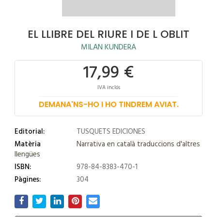
EL LLIBRE DEL RIURE I DE L OBLIT
MILAN KUNDERA
17,99 €
IVA inclós
DEMANA'NS-HO I HO TINDREM AVIAT.
Editorial:
TUSQUETS EDICIONES
Matèria
Narrativa en català traduccions d'altres
llengües
ISBN:
978-84-8383-470-1
Pàgines:
304