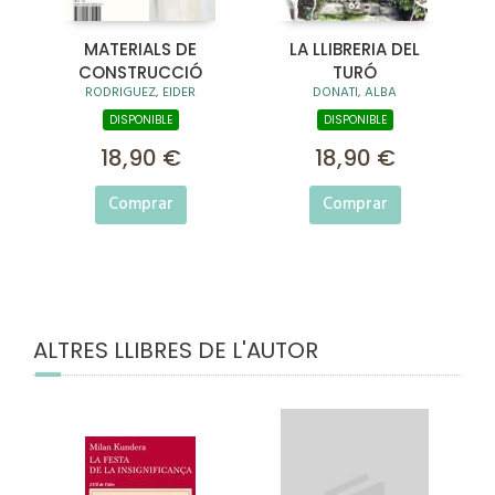
MATERIALS DE
LA LLIBRERIA DEL
CONSTRUCCIÓ
TURÓ
RODRIGUEZ, EIDER
DONATI, ALBA
DISPONIBLE
DISPONIBLE
18,90 €
18,90 €
Comprar
Comprar
ALTRES LLIBRES DE L'AUTOR