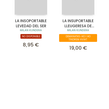
LA INSOPORTABLE
LA INSUPORTABLE
LEVEDAD DEL SER
LLEUGERESA DE
MILAN KUNDERA
MILAN KUNDERA
L'ESSER
NO DISPONIBLE
DEMANA'NS-HO I HO
TINDREM AVIAT.
8,95 €
19,00 €