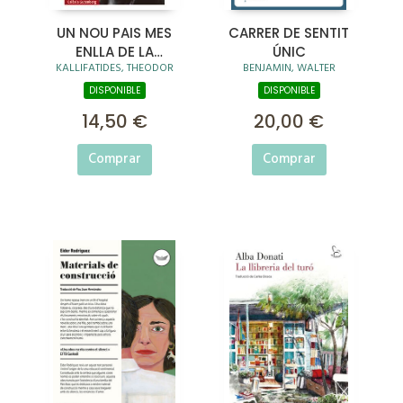
UN NOU PAIS MES
CARRER DE SENTIT
ENLLA DE LA
ÚNIC
KALLIFATIDES, THEODOR
BENJAMIN, WALTER
FINESTRA
DISPONIBLE
DISPONIBLE
14,50 €
20,00 €
Comprar
Comprar