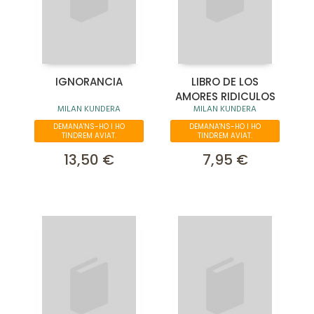
IGNORANCIA
LIBRO DE LOS
AMORES RIDICULOS
MILAN KUNDERA
MILAN KUNDERA
DEMANA'NS-HO I HO
DEMANA'NS-HO I HO
TINDREM AVIAT.
TINDREM AVIAT.
13,50 €
7,95 €