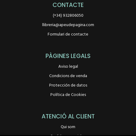
CONTACTE
(+34) 932806050
llibreria@apeudepagina.com
Formulari de contacte
PÀGINES LEGALS
Aviso legal
Condicions de venda
Protección de datos
Política de Cookies
ATENCIÓ AL CLIENT
Qui som