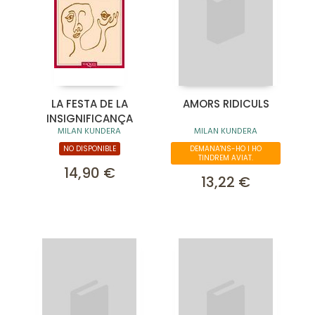
LA FESTA DE LA
AMORS RIDICULS
INSIGNIFICANÇA
MILAN KUNDERA
MILAN KUNDERA
NO DISPONIBLE
DEMANA'NS-HO I HO
TINDREM AVIAT.
14,90 €
13,22 €