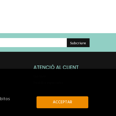
ATENCIÓ AL CLIENT
Qui som
Pedidos especiales
ábitos
ACCEPTAR