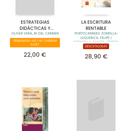
ESTRATEGIAS
LA ESCRITURA
DIDÁCTICAS Y
RENTABLE
OLIVER VERA, M. DEL CARMEN
PORTOCARRERO ZORRILLA-
ORGANIZATIVAS ANTE
LEQUERICA, FELIPE /
LA
DEMANA'NS-HO I HO TINDREM
GIRONELLA GARCÍA-HÉCTOR,
AVIAT.
DIVERSIDAD:DILEMAS
NATALIA
DESCATALOGAT
DEL PROFESORADO
22,00 €
28,90 €