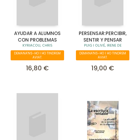
AYUDAR A ALUMNOS
PERSENSAR:PERCIBIR,
CON PROBLEMAS
SENTIR Y PENSAR
KYRIACOU, CHRIS
PUIG I OLIVÉ, IRENE DE
DEMANA'NS-HO I HO TINDREM
DEMANA'NS-HO I HO TINDREM
AVIAT.
AVIAT.
16,80 €
19,00 €