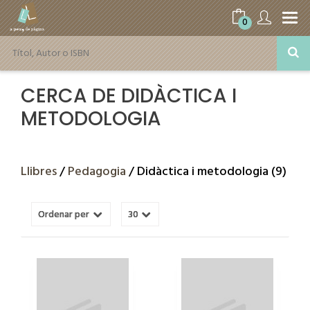
0
CERCA DE DIDÀCTICA I
METODOLOGIA
Llibres
/
Pedagogia
/ Didàctica i metodologia (9)