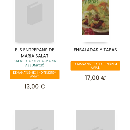
ELS ENTREPANS DE
ENSALADAS Y TAPAS
MARIA SALAT
SALAT I CAPDEVILA, MARIA
DEMANA'NS-HO I HO TINDREM
ASSUMPCIÓ
AVIAT.
DEMANA'NS-HO I HO TINDREM
17,00 €
AVIAT.
13,00 €