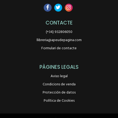
CONTACTE
(+34) 932806050
llibreria@apeudepagina.com
Formulari de contacte
PÀGINES LEGALS
Aviso legal
Condicions de venda
Protección de datos
Política de Cookies