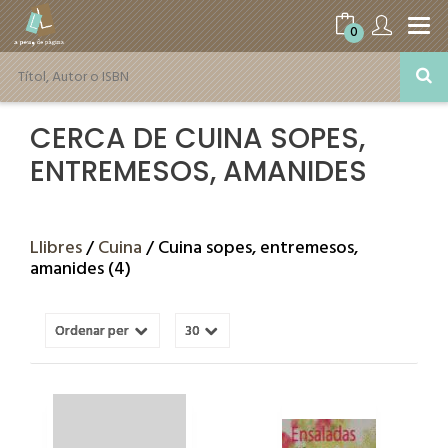
0
CERCA DE CUINA SOPES,
ENTREMESOS, AMANIDES
Llibres
/
Cuina
/ Cuina sopes, entremesos,
amanides (4)