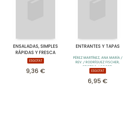
ENSALADAS, SIMPLES
ENTRANTES Y TAPAS
RÁPIDAS Y FRESCA
PÉREZ MARTÍNEZ, ANA MARÍA /
ESGOTAT
REV. / RODRÍGUEZ FISCHER,
CRISTINA / COORD.
9,36 €
ESGOTAT
6,95 €