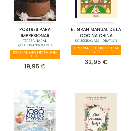
POSTRES PARA
EL GRAN MANUAL DE LA
IMPRESIONAR
COCINA CHINA
TERESA NADAL
SOUKSISAVANH, ORATHAY
@COCINANDOCONTJ
DEMANA'NS-HO I HO TINDREM
AVIAT.
DEMANA'NS-HO I HO TINDREM
AVIAT.
32,95 €
19,95 €