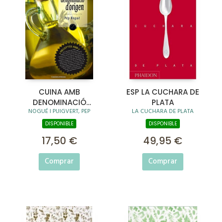
CUINA AMB
ESP LA CUCHARA DE
DENOMINACIÓ
PLATA
NOGUÉ I PUIGVERT, PEP
LA CUCHARA DE PLATA
D'ORIGEN
DISPONIBLE
DISPONIBLE
17,50 €
49,95 €
Comprar
Comprar