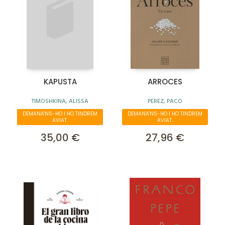
KAPUSTA
ARROCES
TIMOSHKINA, ALISSA
PEREZ, PACO
DEMANA'NS-HO I HO TINDREM
DEMANA'NS-HO I HO TINDREM
AVIAT.
AVIAT.
35,00 €
27,96 €