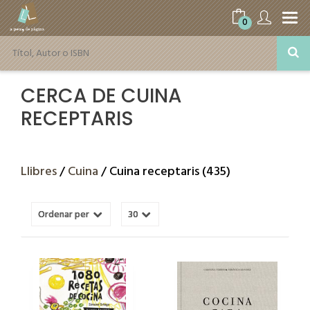
0
CERCA DE CUINA
RECEPTARIS
Llibres
/
Cuina
/ Cuina receptaris (435)