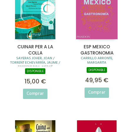
CUINAR PER A LA
ESP MEXICO
COLLA
GASTRONOMIA
SAYERAS JOHER, JOAN /
CARRILLO ARRONTE,
TORRENT ECHEVARRÍA, JAUME /
MARGARITA
TORRENT RIBA, MERCÈ
DISPONIBLE
DISPONIBLE
49,95 €
15,00 €
Comprar
Comprar