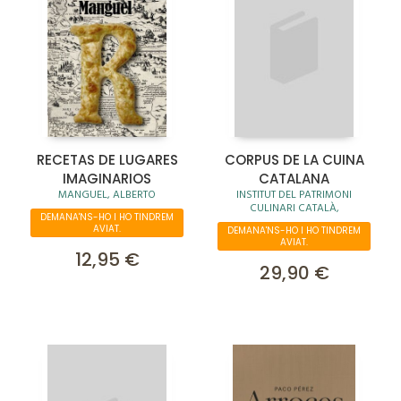
RECETAS DE LUGARES
CORPUS DE LA CUINA
IMAGINARIOS
CATALANA
MANGUEL, ALBERTO
INSTITUT DEL PATRIMONI
CULINARI CATALÀ,
DEMANA'NS-HO I HO TINDREM
AVIAT.
DEMANA'NS-HO I HO TINDREM
AVIAT.
12,95 €
29,90 €