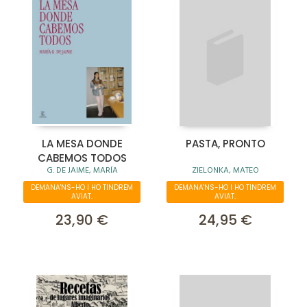
LA MESA DONDE
PASTA, PRONTO
CABEMOS TODOS
G. DE JAIME, MARÍA
ZIELONKA, MATEO
DEMANA'NS-HO I HO TINDREM
DEMANA'NS-HO I HO TINDREM
AVIAT.
AVIAT.
23,90 €
24,95 €