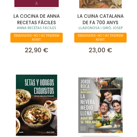
LA COCINA DE ANNA
LA CUINA CATALANA
RECETAS FÁCILES
DE FA 700 ANYS
ANNA RECETAS FÁCILES
LLADONOSA I GIRÓ, JOSEP
DEMANA'NS-HO I HO TINDREM
DEMANA'NS-HO I HO TINDREM
AVIAT.
AVIAT.
22,90 €
23,00 €