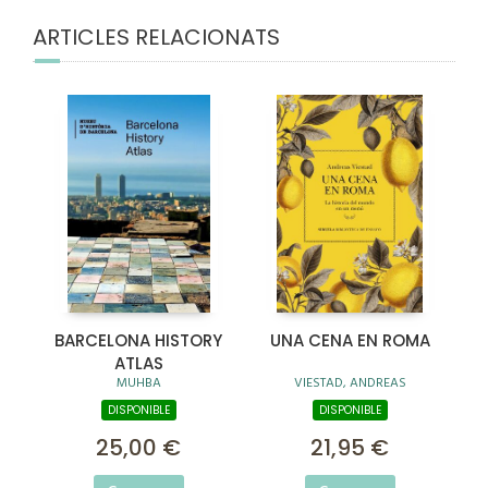
ARTICLES RELACIONATS
BARCELONA HISTORY
UNA CENA EN ROMA
ATLAS
MUHBA
VIESTAD, ANDREAS
DISPONIBLE
DISPONIBLE
25,00 €
21,95 €