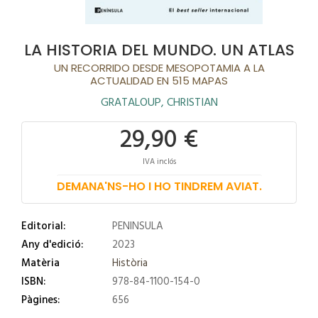
LA HISTORIA DEL MUNDO. UN ATLAS
UN RECORRIDO DESDE MESOPOTAMIA A LA
ACTUALIDAD EN 515 MAPAS
GRATALOUP, CHRISTIAN
29,90 €
IVA inclós
DEMANA'NS-HO I HO TINDREM AVIAT.
Editorial:
PENINSULA
Any d'edició:
2023
Matèria
Història
ISBN:
978-84-1100-154-0
Pàgines:
656