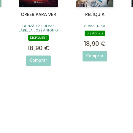
CREER PARA VER
RELÍQUIA
GONZÁLEZ-CUEVAS
GUASCH, POL
LABELLA, JOSÉ ANTONIO
DISPONIBLE
DISPONIBLE
18,90 €
18,90 €
Comprar
Comprar