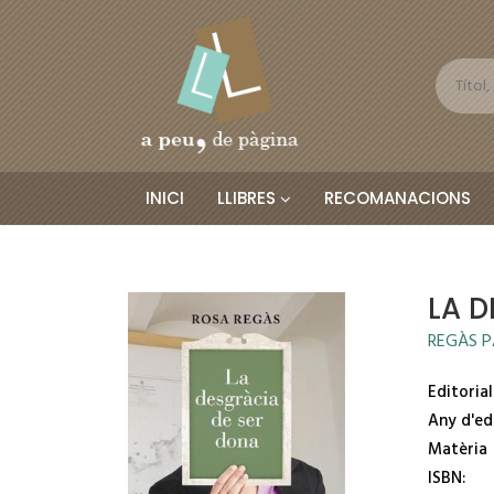
INICI
LLIBRES
RECOMANACIONS
LA 
REGÀS P
Editorial
Any d'ed
Matèria
ISBN: