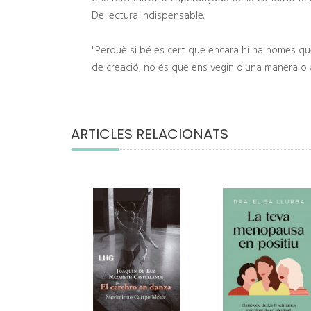
De lectura indispensable.
"Perquè si bé és cert que encara hi ha homes q
de creació, no és que ens vegin d'una manera o a
ARTICLES RELACIONATS