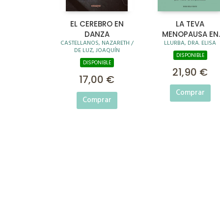
EL CEREBRO EN
LA TEVA
DANZA
MENOPAUSA EN
CASTELLANOS, NAZARETH /
LLURBA, DRA. ELISA
POSITIU
DE LUZ, JOAQUÍN
DISPONIBLE
DISPONIBLE
21,90 €
17,00 €
Comprar
Comprar