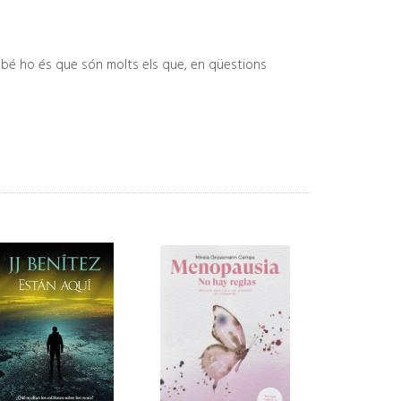
mbé ho és que són molts els que, en qüestions