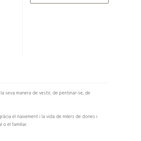
la seva manera de vestir, de pentinar-se, de
àcia el naixement i la vida de milers de dones i
o el familiar.