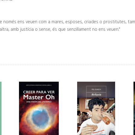
ue només ens veuen com a mares, esposes, criades o prostitutes, ta
ltra, amb justícia o sense, és que senzillament no ens veuen."