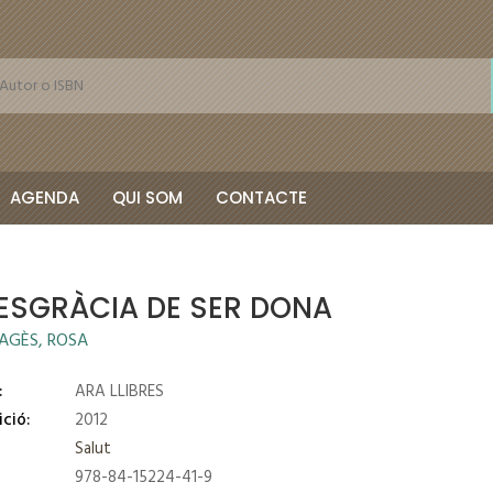
AGENDA
QUI SOM
CONTACTE
DESGRÀCIA DE SER DONA
AGÈS, ROSA
:
ARA LLIBRES
ició:
2012
Salut
978-84-15224-41-9