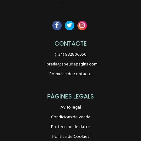
CONTACTE
(+34) 932806050
llibreria@apeudepagina.com
Formulari de contacte
PÀGINES LEGALS
Aviso legal
Condicions de venda
Protección de datos
Política de Cookies