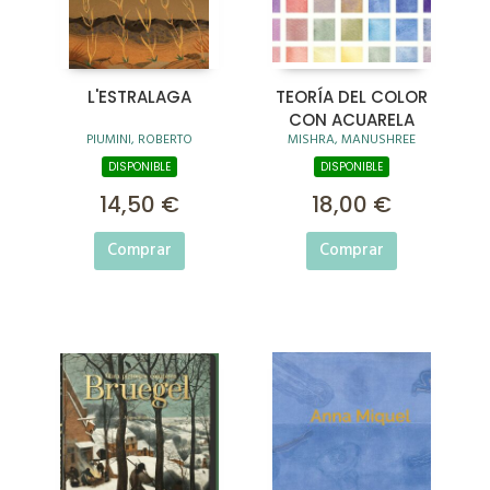
L'ESTRALAGA
TEORÍA DEL COLOR
CON ACUARELA
PIUMINI, ROBERTO
MISHRA, MANUSHREE
DISPONIBLE
DISPONIBLE
14,50 €
18,00 €
Comprar
Comprar