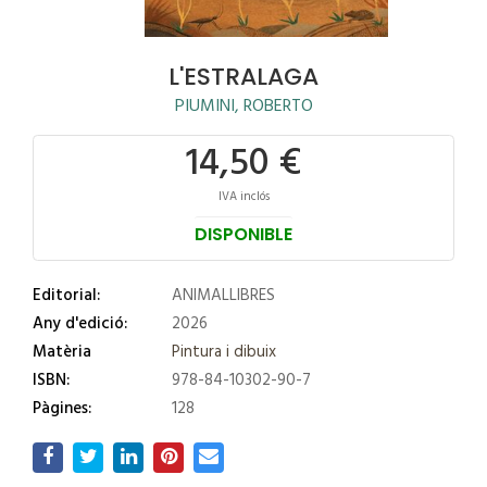
L'ESTRALAGA
PIUMINI, ROBERTO
14,50 €
IVA inclós
DISPONIBLE
Editorial:
ANIMALLIBRES
Any d'edició:
2026
Matèria
Pintura i dibuix
ISBN:
978-84-10302-90-7
Pàgines:
128