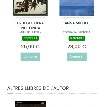
BRUEGEL. OBRA
ANNA MIQUEL
PICTÓRICA
MÜLLER, JÜRGEN
COMBALIA, VICTORIA
COMPLETA. 45TH ED.
DISPONIBLE
DISPONIBLE
25,00 €
28,00 €
Comprar
Comprar
ALTRES LLIBRES DE L'AUTOR