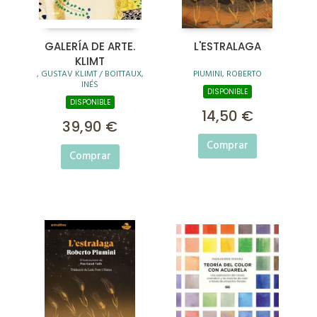
GALERÍA DE ARTE.
L'ESTRALAGA
KLIMT
, GUSTAV KLIMT / BOITTAUX,
PIUMINI, ROBERTO
INÉS
DISPONIBLE
DISPONIBLE
14,50 €
39,90 €
Comprar
Comprar