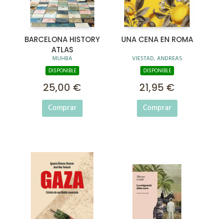
BARCELONA HISTORY
UNA CENA EN ROMA
ATLAS
MUHBA
VIESTAD, ANDREAS
DISPONIBLE
DISPONIBLE
25,00 €
21,95 €
Comprar
Comprar