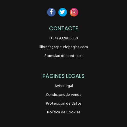
CONTACTE
(+34) 932806050
llibreria@apeudepagina.com
Formulari de contacte
PÀGINES LEGALS
Aviso legal
Condicions de venda
Protección de datos
Política de Cookies