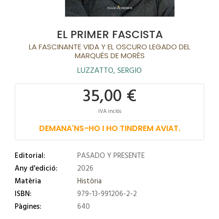
EL PRIMER FASCISTA
LA FASCINANTE VIDA Y EL OSCURO LEGADO DEL
MARQUÉS DE MORÈS
LUZZATTO, SERGIO
35,00 €
IVA inclós
DEMANA'NS-HO I HO TINDREM AVIAT.
Editorial:
PASADO Y PRESENTE
Any d'edició:
2026
Matèria
Història
ISBN:
979-13-991206-2-2
Pàgines:
640