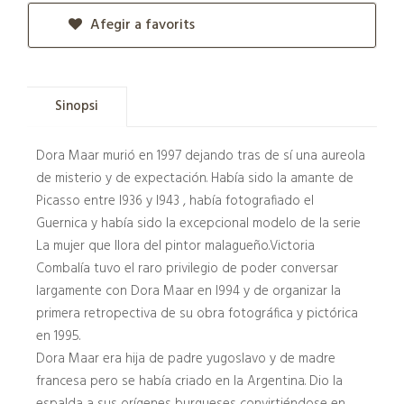
Afegir a favorits
Sinopsi
Dora Maar murió en 1997 dejando tras de sí una aureola
de misterio y de expectación. Había sido la amante de
Picasso entre l936 y l943 , había fotografiado el
Guernica y había sido la excepcional modelo de la serie
La mujer que llora del pintor malagueño.Victoria
Combalía tuvo el raro privilegio de poder conversar
largamente con Dora Maar en l994 y de organizar la
primera retropectiva de su obra fotográfica y pictórica
en 1995.
Dora Maar era hija de padre yugoslavo y de madre
francesa pero se había criado en la Argentina. Dio la