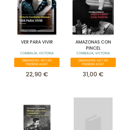
VER PARA VIVIR
AMAZONAS CON
PINCEL
COMBALÍA, VICTORIA
COMBALÍA, VICTORIA
DEMANA'NS-HO I HO
DEMANA'NS-HO I HO
TINDREM AVIAT.
TINDREM AVIAT.
22,90 €
31,00 €