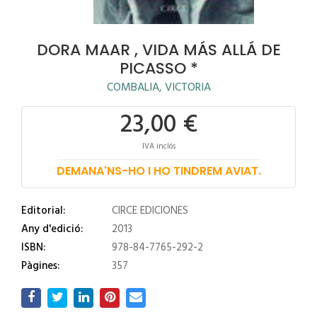
DORA MAAR , VIDA MÁS ALLÁ DE
PICASSO *
COMBALIA, VICTORIA
23,00 €
IVA inclós
DEMANA'NS-HO I HO TINDREM AVIAT.
Editorial:
CIRCE EDICIONES
Any d'edició:
2013
ISBN:
978-84-7765-292-2
Pàgines:
357