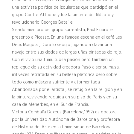
espalda a sus orígenes burgueses convirtiéndose en
una activista política de izquierdas que participó en el
grupo Contre-Attaque y fue la amante del filósofo y
revolucionario Georges Bataille.
Siendo miembro del grupo surrealista, Paul Eluard le
presentó a Picasso. En una famosa escena en el café Les
Deux Magots , Dora lo sedujo jugando a clavar una
navaja entre sus dedos de largas uñas pintadas de rojo.
Con él vivió una tumultuosa pasión pero también un
repliegue de su actividad creadora. Pasó a ser su musa,
mil veces retratada en su belleza pletórica pero sobre
todo como máscara sufriente y atormentada.
Abandonada por el artista , se refugió en la religión y en
la pintura,viviendo recluida en su piso de París y en su
casa de Ménerbes, en el Sur de Francia.
Victoria Combalía Dexeus (Barcelona,1952) es doctora
por la Universidad Autónoma de Barcelona y profesora
de Historia del Arte en la Universidad de Barcelona