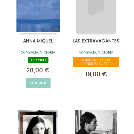
ANNA MIQUEL
LAS EXTRAVAGANTES
COMBALIA, VICTORIA
COMBALÍA, VICTORIA
DISPONIBLE
DEMANA'NS-HO I HO
TINDREM AVIAT.
28,00 €
19,00 €
Comprar