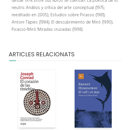
desde 1974. Entre sus libros se cuentan: La poética de lo
neutro. Análisis y crítica del arte conceptual (1975;
reeditado en 2005); Estudios sobre Picasso (1981);
Antoni Tàpies (1984); El descubrimiento de Miró (1990);
Picasso-Miró. Miradas cruzadas (1998).
ARTICLES RELACIONATS