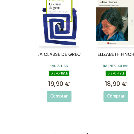
LA CLASSE DE GREC
ELIZABETH FINC
KANG, HAN
BARNES, JULIAN
DISPONIBLE
DISPONIBLE
19,90 €
18,90 €
Comprar
Comprar