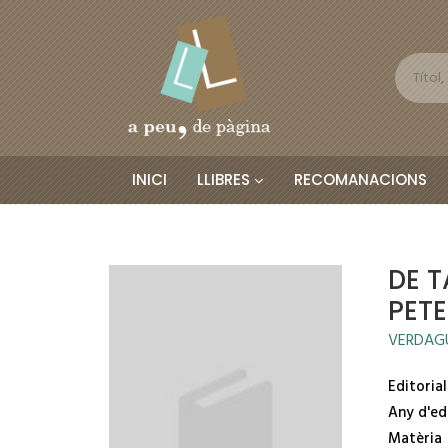
INICI
LLIBRES
RECOMANACIONS
DE 
PET
VERDAGU
Editorial
Any d'ed
Matèria