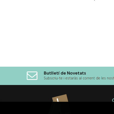
Butlletí de Novetats
Subscriu-te i estaràs al corrent de les no