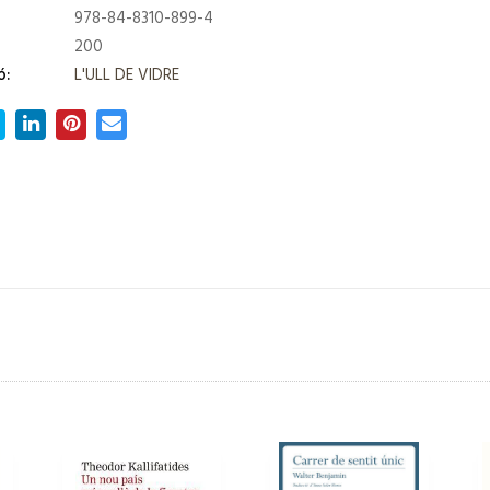
978-84-8310-899-4
200
ó:
L'ULL DE VIDRE