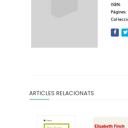
ISBN:
Pàgines:
Col·lecci
ARTICLES RELACIONATS