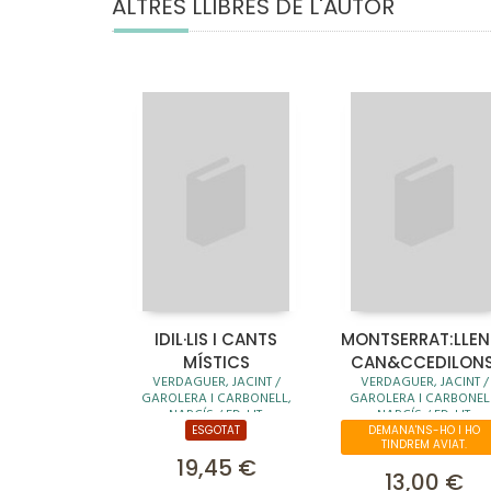
ALTRES LLIBRES DE L'AUTOR
IDIL·LIS I CANTS
MONTSERRAT:LLEN
MÍSTICS
CAN&CCEDILONS
VERDAGUER, JACINT /
VERDAGUER, JACINT /
ODES
GAROLERA I CARBONELL,
GAROLERA I CARBONEL
NARCÍS / ED. LIT.
NARCÍS / ED. LIT.
ESGOTAT
DEMANA'NS-HO I HO
TINDREM AVIAT.
19,45 €
13,00 €