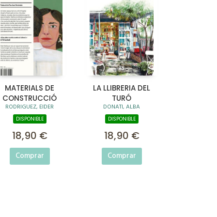
MATERIALS DE
LA LLIBRERIA DEL
CONSTRUCCIÓ
TURÓ
RODRIGUEZ, EIDER
DONATI, ALBA
DISPONIBLE
DISPONIBLE
18,90 €
18,90 €
Comprar
Comprar