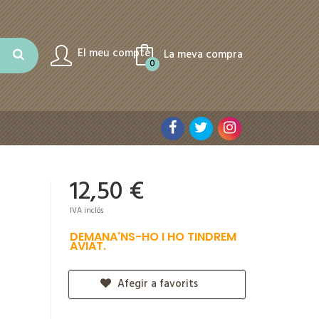
El meu compte
La meva compra
0
12,50 €
IVA inclós
DEMANA'NS-HO I HO TINDREM
AVIAT.
Afegir a favorits