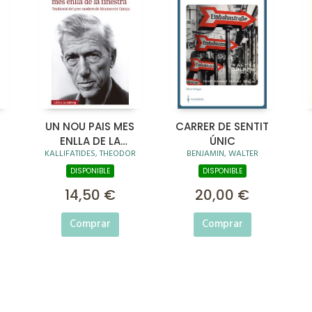
H
UN NOU PAIS MES
CARRER DE SENTIT
ENLLA DE LA
ÚNIC
KALLIFATIDES, THEODOR
BENJAMIN, WALTER
FINESTRA
DISPONIBLE
DISPONIBLE
14,50 €
20,00 €
Comprar
Comprar