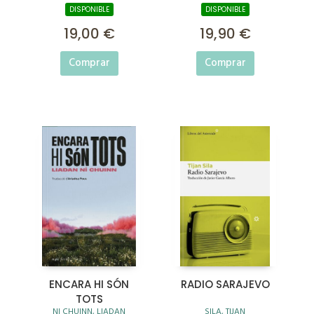
DISPONIBLE
DISPONIBLE
19,00 €
19,90 €
Comprar
Comprar
ENCARA HI SÓN
RADIO SARAJEVO
TOTS
NI CHUINN, LIADAN
SILA, TIJAN