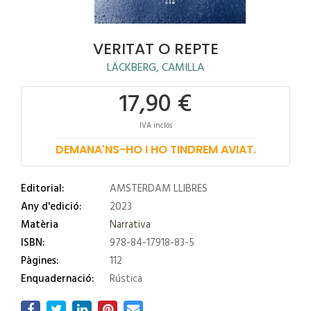
VERITAT O REPTE
LÄCKBERG, CAMILLA
17,90 €
IVA inclós
DEMANA'NS-HO I HO TINDREM AVIAT.
Editorial:
AMSTERDAM LLIBRES
Any d'edició:
2023
Matèria
Narrativa
ISBN:
978-84-17918-83-5
Pàgines:
112
Enquadernació:
Rústica