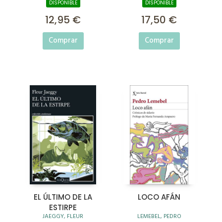
DISPONIBLE
DISPONIBLE
12,95 €
17,50 €
Comprar
Comprar
EL ÚLTIMO DE LA
LOCO AFÁN
ESTIRPE
JAEGGY, FLEUR
LEMEBEL, PEDRO