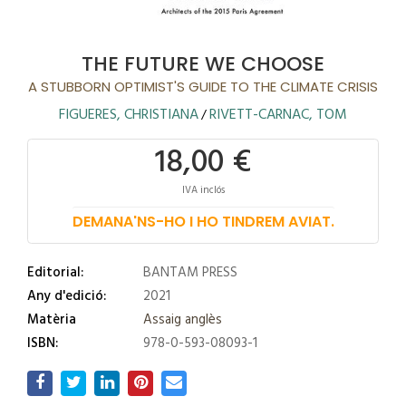
THE FUTURE WE CHOOSE
A STUBBORN OPTIMIST'S GUIDE TO THE CLIMATE CRISIS
FIGUERES, CHRISTIANA
RIVETT-CARNAC, TOM
/
18,00 €
IVA inclós
DEMANA'NS-HO I HO TINDREM AVIAT.
Editorial:
BANTAM PRESS
Any d'edició:
2021
Matèria
Assaig anglès
ISBN:
978-0-593-08093-1