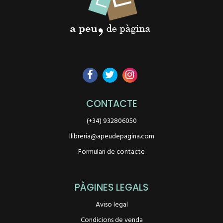
CONTACTE
(+34) 932806050
llibreria@apeudepagina.com
Formulari de contacte
PÀGINES LEGALS
Aviso legal
Condicions de venda