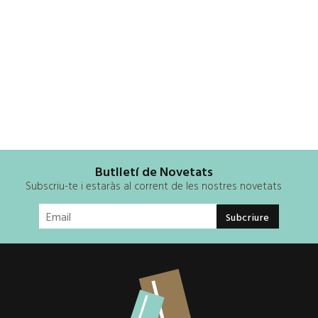
Butlletí de Novetats
Subscriu-te i estaràs al corrent de les nostres novetats