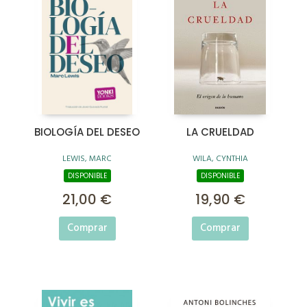
BIOLOGÍA DEL DESEO
LA CRUELDAD
LEWIS, MARC
WILA, CYNTHIA
DISPONIBLE
DISPONIBLE
21,00 €
19,90 €
Comprar
Comprar