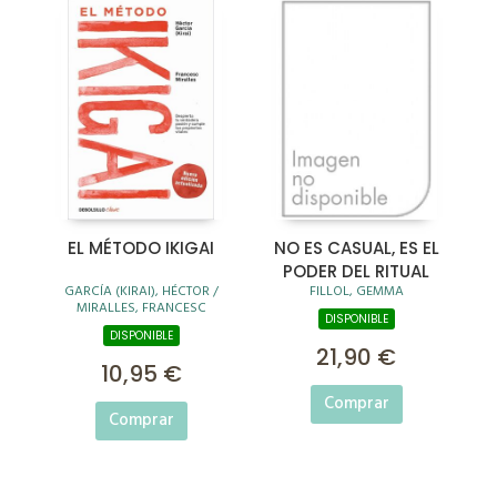
EL MÉTODO IKIGAI
NO ES CASUAL, ES EL
PODER DEL RITUAL
GARCÍA (KIRAI), HÉCTOR /
FILLOL, GEMMA
MIRALLES, FRANCESC
DISPONIBLE
DISPONIBLE
21,90 €
10,95 €
Comprar
Comprar