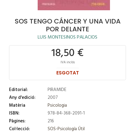
SOS TENGO CÁNCER Y UNA VIDA
POR DELANTE
LUIS MONTESINOS PALACIOS
18,50 €
IVA inclós
ESGOTAT
Editorial:
PIRAMIDE
Any d'edició:
2007
Matèria
Psicologia
ISBN:
978-84-368-2091-1
Pàgines:
216
Col·lecció:
SOS-Psicología Útil