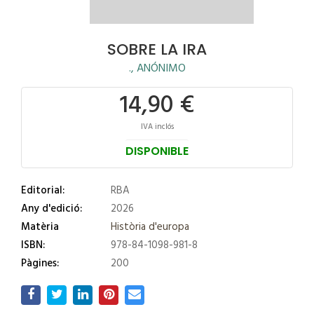
SOBRE LA IRA
., ANÓNIMO
14,90 €
IVA inclós
DISPONIBLE
Editorial:
RBA
Any d'edició:
2026
Matèria
Història d'europa
ISBN:
978-84-1098-981-8
Pàgines:
200