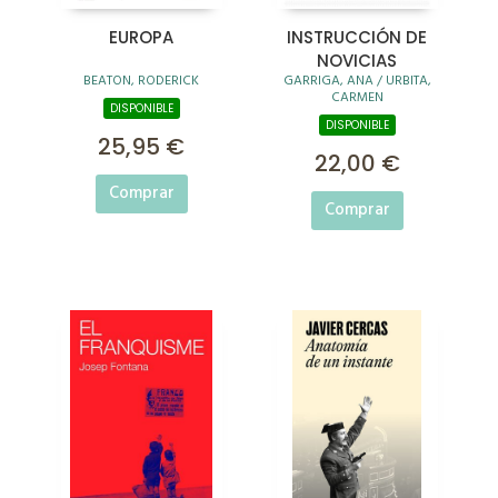
EUROPA
INSTRUCCIÓN DE
NOVICIAS
BEATON, RODERICK
GARRIGA, ANA / URBITA,
CARMEN
DISPONIBLE
DISPONIBLE
25,95 €
22,00 €
Comprar
Comprar