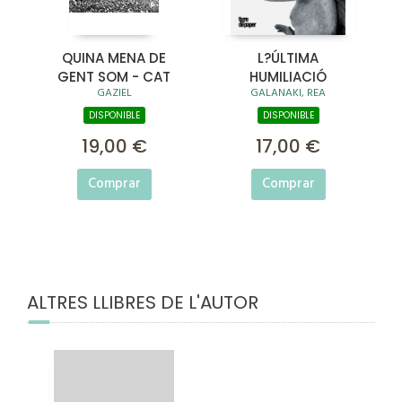
QUINA MENA DE
L?ÚLTIMA
GENT SOM - CAT
HUMILIACIÓ
GAZIEL
GALANAKI, REA
DISPONIBLE
DISPONIBLE
19,00 €
17,00 €
Comprar
Comprar
ALTRES LLIBRES DE L'AUTOR