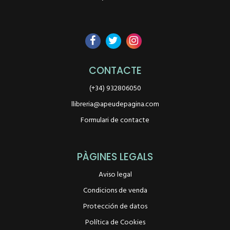
CONTACTE
(+34) 932806050
llibreria@apeudepagina.com
Formulari de contacte
PÀGINES LEGALS
Aviso legal
Condicions de venda
Protección de datos
Política de Cookies