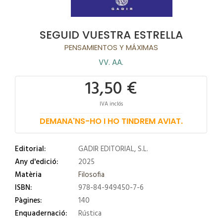
SEGUID VUESTRA ESTRELLA
PENSAMIENTOS Y MÁXIMAS
VV. AA.
13,50 €
IVA inclós
DEMANA'NS-HO I HO TINDREM AVIAT.
Editorial:
GADIR EDITORIAL, S.L.
Any d'edició:
2025
Matèria
Filosofia
ISBN:
978-84-949450-7-6
Pàgines:
140
Enquadernació:
Rústica