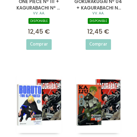
ONE PIECE Nº 111 +
GOKURAKUGAI Nº 04
KAGURABACHI Nº 01
+ KAGURABACHI Nº
VV. AA.
VV. AA.
(PACK ESPECIAL)
01 (PACK ESPECIAL)
DISPONIBLE
DISPONIBLE
12,45 €
12,45 €
Comprar
Comprar