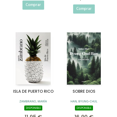
Comprar
Comprar
ISLA DE PUERTO RICO
SOBRE DIOS
ZAMBRANO, MARÍA
HAN, BYUNG-CHUL
DISPONIBLE
DISPONIBLE
11,95 €
16,90 €