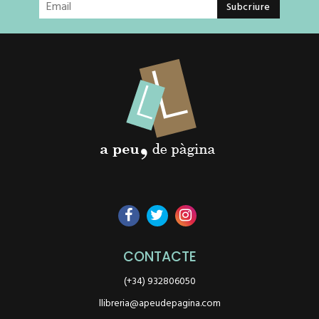
CONTACTE
(+34) 932806050
llibreria@apeudepagina.com