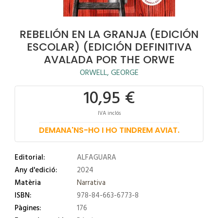
REBELIÓN EN LA GRANJA (EDICIÓN
ESCOLAR) (EDICIÓN DEFINITIVA
AVALADA POR THE ORWE
ORWELL, GEORGE
10,95 €
IVA inclós
DEMANA'NS-HO I HO TINDREM AVIAT.
Editorial:
ALFAGUARA
Any d'edició:
2024
Matèria
Narrativa
ISBN:
978-84-663-6773-8
Pàgines:
176