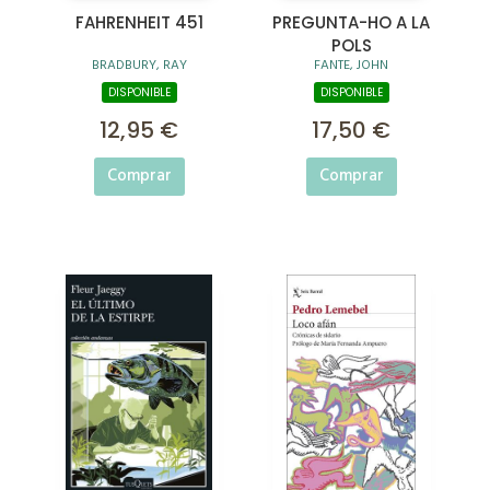
FAHRENHEIT 451
PREGUNTA-HO A LA
POLS
BRADBURY, RAY
FANTE, JOHN
DISPONIBLE
DISPONIBLE
12,95 €
17,50 €
Comprar
Comprar