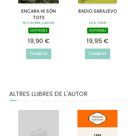
ENCARA HI SÓN
RADIO SARAJEVO
TOTS
NI CHUINN, LIADAN
SILA, TIJAN
DISPONIBLE
DISPONIBLE
19,90 €
19,95 €
Comprar
Comprar
ALTRES LLIBRES DE L'AUTOR