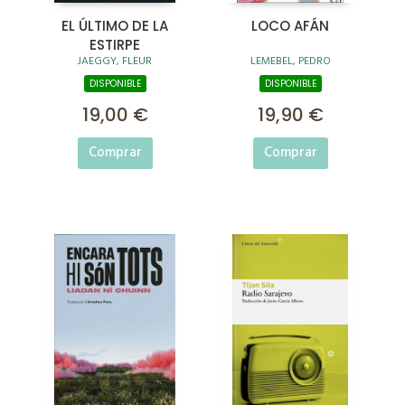
EL ÚLTIMO DE LA
LOCO AFÁN
ESTIRPE
JAEGGY, FLEUR
LEMEBEL, PEDRO
DISPONIBLE
DISPONIBLE
19,00 €
19,90 €
Comprar
Comprar