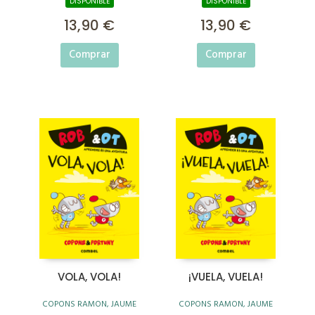
DISPONIBLE
DISPONIBLE
13,90 €
13,90 €
Comprar
Comprar
VOLA, VOLA!
¡VUELA, VUELA!
COPONS RAMON, JAUME
COPONS RAMON, JAUME