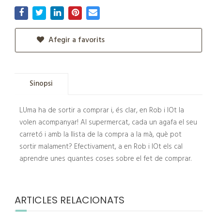
Afegir a favorits
Sinopsi
LUma ha de sortir a comprar i, és clar, en Rob i lOt la
volen acompanyar! Al supermercat, cada un agafa el seu
carretó i amb la llista de la compra a la mà, què pot
sortir malament? Efectivament, a en Rob i lOt els cal
aprendre unes quantes coses sobre el fet de comprar.
ARTICLES RELACIONATS