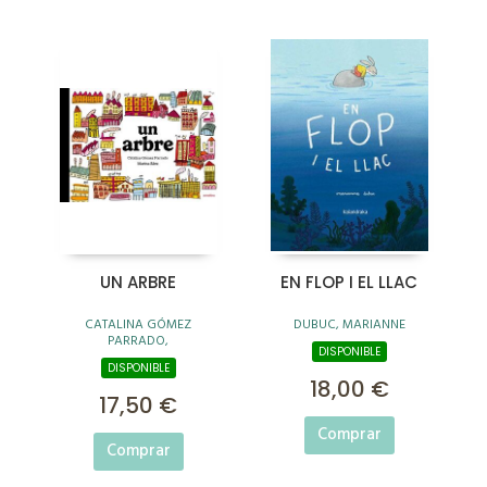
UN ARBRE
EN FLOP I EL LLAC
CATALINA GÓMEZ
DUBUC, MARIANNE
PARRADO,
DISPONIBLE
DISPONIBLE
18,00 €
17,50 €
Comprar
Comprar