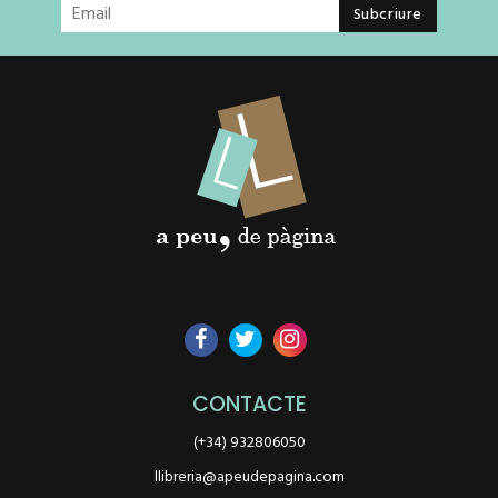
CONTACTE
(+34) 932806050
llibreria@apeudepagina.com