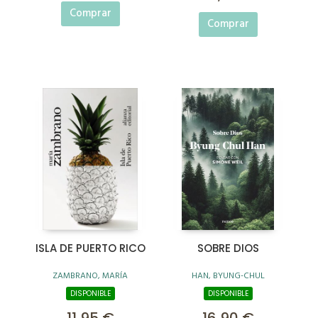
Comprar
Comprar
ISLA DE PUERTO RICO
SOBRE DIOS
ZAMBRANO, MARÍA
HAN, BYUNG-CHUL
DISPONIBLE
DISPONIBLE
11,95 €
16,90 €