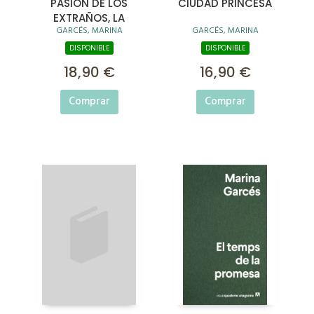
PASIÓN DE LOS
CIUDAD PRINCESA
EXTRAÑOS, LA
GARCÉS, MARINA
GARCÉS, MARINA
DISPONIBLE
DISPONIBLE
18,90 €
16,90 €
Comprar
Comprar