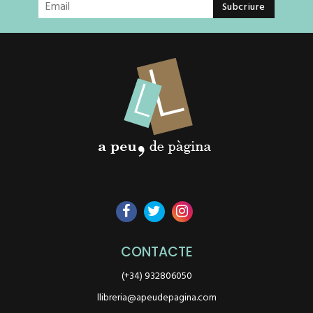
CONTACTE
(+34) 932806050
llibreria@apeudepagina.com