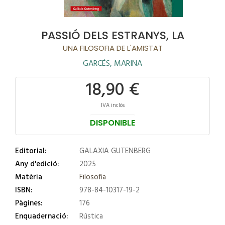
PASSIÓ DELS ESTRANYS, LA
UNA FILOSOFIA DE L'AMISTAT
GARCÉS, MARINA
18,90 €
IVA inclós
DISPONIBLE
Editorial:
GALAXIA GUTENBERG
Any d'edició:
2025
Matèria
Filosofia
ISBN:
978-84-10317-19-2
Pàgines:
176
Enquadernació:
Rústica