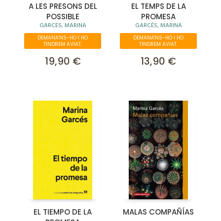
A LES PRESONS DEL
EL TEMPS DE LA
POSSIBLE
PROMESA
GARCES, MARINA
GARCÉS, MARINA
DEMANA'NS-HO I HO
DEMANA'NS-HO I HO
TINDREM AVIAT.
TINDREM AVIAT.
19,90 €
13,90 €
EL TIEMPO DE LA
MALAS COMPAÑÍAS