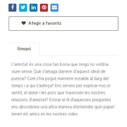
Afegir a favorits
Sinopsi
L'amistat és una cosa tan bona que ningú no voldria
viure sense. Què s'amaga darrere d'aquest ideal de
puresa? Com s'ha pogut mantenir estable al llarg del
temps i a qui s'adreça? Ens serveix per explicar-nos el
sentit, el dolor i les pors que travessen les nostres
relacions d'amistat? Estirar el fil d'aquestes preguntes
ens descobreix una altra manera d'entendre quin paper
tenen els amics en les nostres vides.