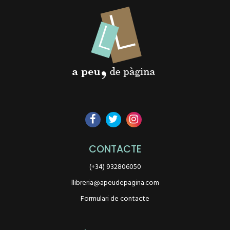
CONTACTE
(+34) 932806050
llibreria@apeudepagina.com
Formulari de contacte