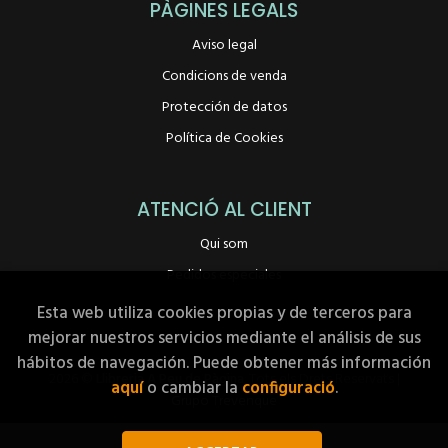
PÀGINES LEGALS
Aviso legal
Condicions de venda
Protección de datos
Política de Cookies
ATENCIÓ AL CLIENT
Qui som
Pedidos especiales
Esta web utiliza cookies propias y de terceros para
mejorar nuestros servicios mediante el análisis de sus
hábitos de navegación. Puede obtener más información
2026 ©
Llibreria A Peu de Pàgina
. Tots els Drets Reservats |
aquí
o cambiar la
configuració
.
Grupo Trevenque