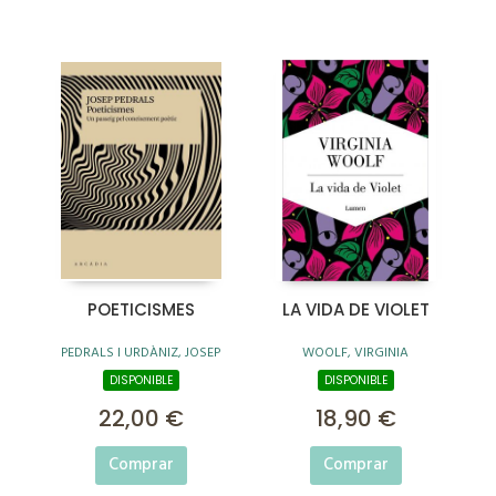
POETICISMES
LA VIDA DE VIOLET
PEDRALS I URDÀNIZ, JOSEP
WOOLF, VIRGINIA
DISPONIBLE
DISPONIBLE
22,00 €
18,90 €
Comprar
Comprar