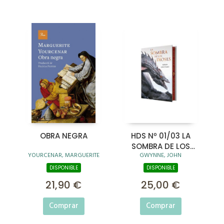
OBRA NEGRA
HDS Nº 01/03 LA
SOMBRA DE LOS
YOURCENAR, MARGUERITE
GWYNNE, JOHN
DIOSES (CANTOS
TINTADOS)
DISPONIBLE
DISPONIBLE
21,90 €
25,00 €
Comprar
Comprar