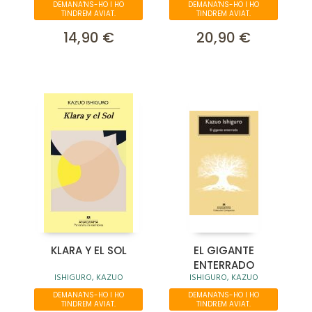
DEMANA'NS-HO I HO
DEMANA'NS-HO I HO
TINDREM AVIAT.
TINDREM AVIAT.
14,90 €
20,90 €
KLARA Y EL SOL
EL GIGANTE
ENTERRADO
ISHIGURO, KAZUO
ISHIGURO, KAZUO
DEMANA'NS-HO I HO
DEMANA'NS-HO I HO
TINDREM AVIAT.
TINDREM AVIAT.