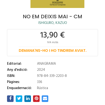
NO EM DEIXIS MAI - CM
ISHIGURO, KAZUO
13,90 €
IVA inclós
DEMANA'NS-HO I HO TINDREM AVIAT.
Editorial:
ANAGRAMA
Any d'edició:
2024
ISBN:
978-84-339-2203-8
Pàgines:
336
Enquadernació:
Rústica