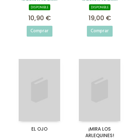
DISPONIBLE
DISPONIBLE
10,90 €
19,00 €
Comprar
Comprar
EL OJO
¡MIRA LOS
ARLEQUINES!