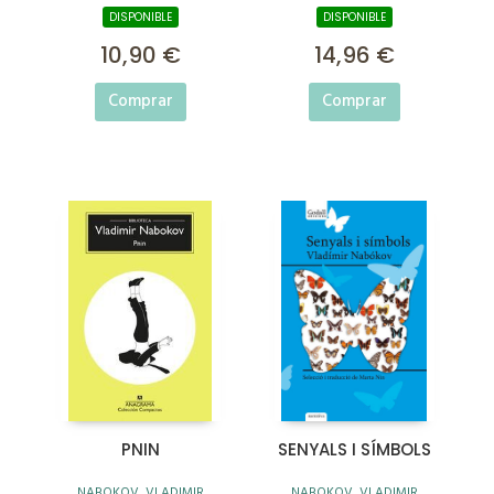
DISPONIBLE
DISPONIBLE
10,90 €
14,96 €
Comprar
Comprar
PNIN
SENYALS I SÍMBOLS
NABOKOV, VLADIMIR
NABOKOV, VLADIMIR