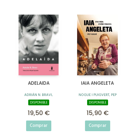
ADELAIDA
IAIA ANGELETA
ADRIÁN N. BRAVI,
NOGUE I PUIGVERT, PEP
DISPONIBLE
DISPONIBLE
19,50 €
15,90 €
Comprar
Comprar