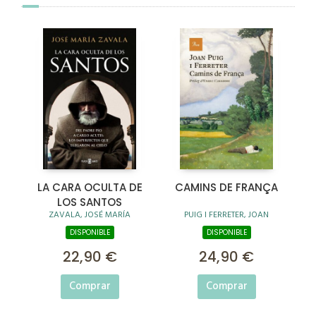
LA CARA OCULTA DE
CAMINS DE FRANÇA
LOS SANTOS
ZAVALA, JOSÉ MARÍA
PUIG I FERRETER, JOAN
DISPONIBLE
DISPONIBLE
22,90 €
24,90 €
Comprar
Comprar