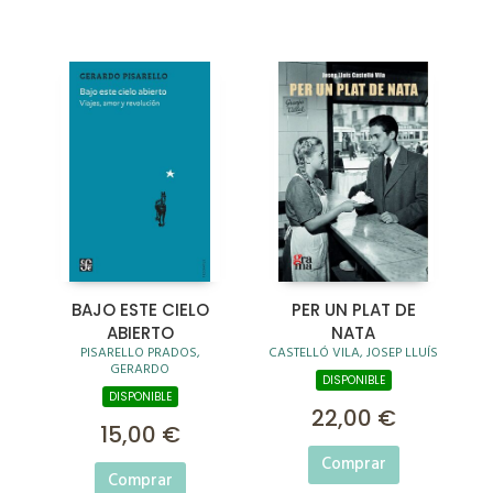
BAJO ESTE CIELO
PER UN PLAT DE
ABIERTO
NATA
PISARELLO PRADOS,
CASTELLÓ VILA, JOSEP LLUÍS
GERARDO
DISPONIBLE
DISPONIBLE
22,00 €
15,00 €
Comprar
Comprar