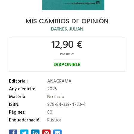
MIS CAMBIOS DE OPINIÓN
BARNES, JULIAN
12,90 €
IVA inclós
DISPONIBLE
Editorial:
ANAGRAMA
Any d'edició:
2025
Matèria
No ficcio
ISBN:
978-84-339-4773-4
Pàgines:
80
Enquadernació:
Rústica