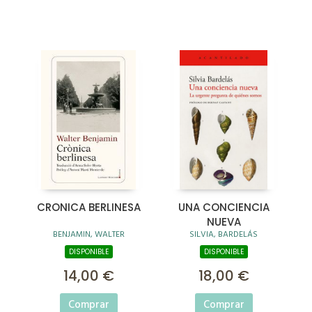
CRONICA BERLINESA
UNA CONCIENCIA
NUEVA
BENJAMIN, WALTER
SILVIA, BARDELÁS
DISPONIBLE
DISPONIBLE
14,00 €
18,00 €
Comprar
Comprar