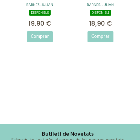
BARNES, JULIAN
BARNES, JULIAN
DISPONIBLE
DISPONIBLE
19,90 €
18,90 €
Comprar
Comprar
Butlletí de Novetats