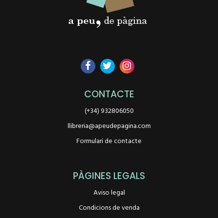
CONTACTE
(+34) 932806050
llibreria@apeudepagina.com
Formulari de contacte
PÀGINES LEGALS
Aviso legal
Condicions de venda