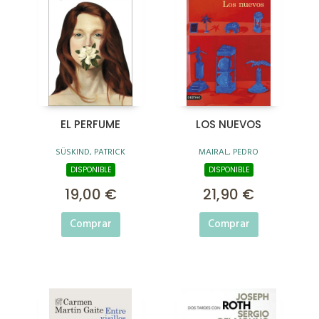
EL PERFUME
LOS NUEVOS
SÜSKIND, PATRICK
MAIRAL, PEDRO
DISPONIBLE
DISPONIBLE
19,00 €
21,90 €
Comprar
Comprar