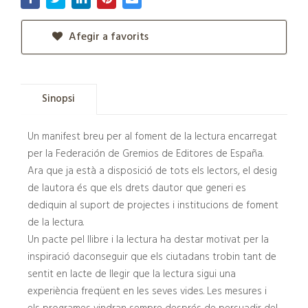
Afegir a favorits
Sinopsi
Un manifest breu per al foment de la lectura encarregat
per la Federación de Gremios de Editores de España.
Ara que ja està a disposició de tots els lectors, el desig
de lautora és que els drets dautor que generi es
dediquin al suport de projectes i institucions de foment
de la lectura.
Un pacte pel llibre i la lectura ha destar motivat per la
inspiració daconseguir que els ciutadans trobin tant de
sentit en lacte de llegir que la lectura sigui una
experiència freqüent en les seves vides. Les mesures i