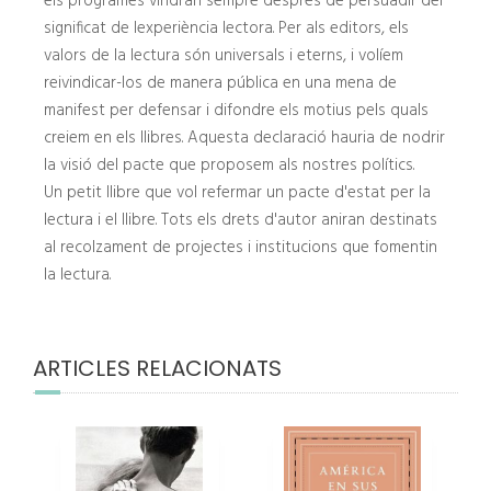
els programes vindran sempre després de persuadir del
significat de lexperiència lectora. Per als editors, els
valors de la lectura són universals i eterns, i volíem
reivindicar-los de manera pública en una mena de
manifest per defensar i difondre els motius pels quals
creiem en els llibres. Aquesta declaració hauria de nodrir
la visió del pacte que proposem als nostres polítics.
Un petit llibre que vol refermar un pacte d'estat per la
lectura i el llibre. Tots els drets d'autor aniran destinats
al recolzament de projectes i institucions que fomentin
la lectura.
ARTICLES RELACIONATS