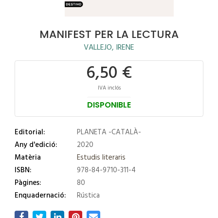
MANIFEST PER LA LECTURA
VALLEJO, IRENE
6,50 €
IVA inclós
DISPONIBLE
Editorial:
PLANETA -CATALÀ-
Any d'edició:
2020
Matèria
Estudis literaris
ISBN:
978-84-9710-311-4
Pàgines:
80
Enquadernació:
Rústica