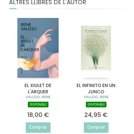
ALTRES LLIBRES DE L'AUTOR
EL XIULET DE
EL INFINITO EN UN
L'ARQUER
JUNCO
VALLEJO, IRENE
VALLEJO, IRENE
DISPONIBLE
DISPONIBLE
18,00 €
24,95 €
Comprar
Comprar