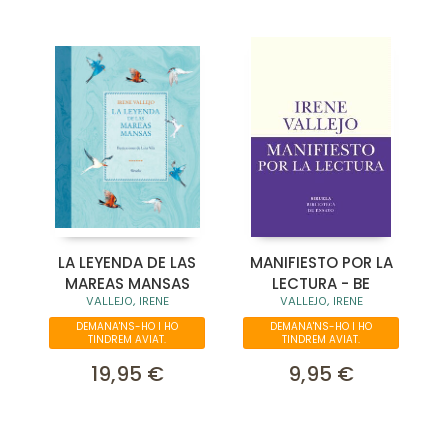
LA LEYENDA DE LAS
MANIFIESTO POR LA
MAREAS MANSAS
LECTURA - BE
VALLEJO, IRENE
VALLEJO, IRENE
DEMANA'NS-HO I HO
DEMANA'NS-HO I HO
TINDREM AVIAT.
TINDREM AVIAT.
19,95 €
9,95 €