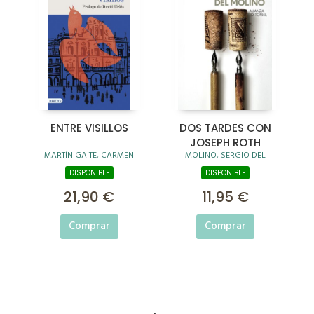
ENTRE VISILLOS
DOS TARDES CON
JOSEPH ROTH
MARTÍN GAITE, CARMEN
MOLINO, SERGIO DEL
DISPONIBLE
DISPONIBLE
21,90 €
11,95 €
Comprar
Comprar