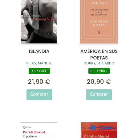
ISLANDIA
AMÉRICA EN SUS
POETAS
VILAS, MANUEL
DOBRY, EDGARDO
DISPONIBLE
DISPONIBLE
21,90 €
20,90 €
Comprar
Comprar