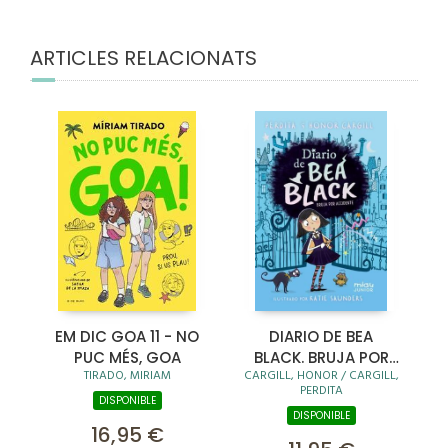
ARTICLES RELACIONATS
EM DIC GOA 11 - NO
DIARIO DE BEA
PUC MÉS, GOA
BLACK. BRUJA POR
TIRADO, MIRIAM
CARGILL, HONOR / CARGILL,
ACCIDENTE
PERDITA
DISPONIBLE
DISPONIBLE
16,95 €