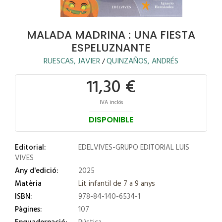
MALADA MADRINA : UNA FIESTA
ESPELUZNANTE
RUESCAS, JAVIER
QUINZAÑOS, ANDRÉS
/
11,30 €
IVA inclós
DISPONIBLE
Editorial:
EDELVIVES-GRUPO EDITORIAL LUIS
VIVES
Any d'edició:
2025
Matèria
Lit infantil de 7 a 9 anys
ISBN:
978-84-140-6534-1
Pàgines:
107