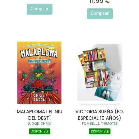
11,95 €
Comprar
Comprar
MALAPLOMA I EL NIU
VICTORIA SUEÑA (ED.
DEL DESTÍ
ESPECIAL 10 AÑOS)
JUDGE, CHRIS
FOMBELLE, THIMOTÉE
DISPONIBLE
DISPONIBLE