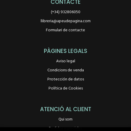
CONTACTE
(+34) 932806050
llibreria@apeudepagina.com
Formulari de contacte
PÀGINES LEGALS
Aviso legal
Condicions de venda
Protección de datos
Política de Cookies
ATENCIÓ AL CLIENT
Qui som
Pedidos especiales