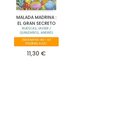
MALADA MADRINA :
EL GRAN SECRETO
RUESCAS, JAVIER /
QUINZAÑOS, ANDRÉS
DEMANA'NS-HO I HO
TINDREM AVIAT.
11,30 €