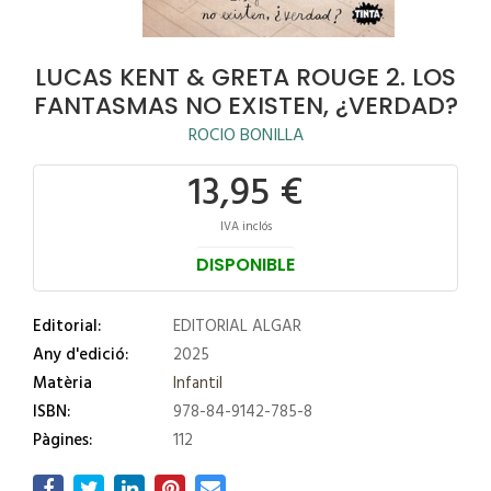
LUCAS KENT & GRETA ROUGE 2. LOS
FANTASMAS NO EXISTEN, ¿VERDAD?
ROCIO BONILLA
13,95 €
IVA inclós
DISPONIBLE
Editorial:
EDITORIAL ALGAR
Any d'edició:
2025
Matèria
Infantil
ISBN:
978-84-9142-785-8
Pàgines:
112