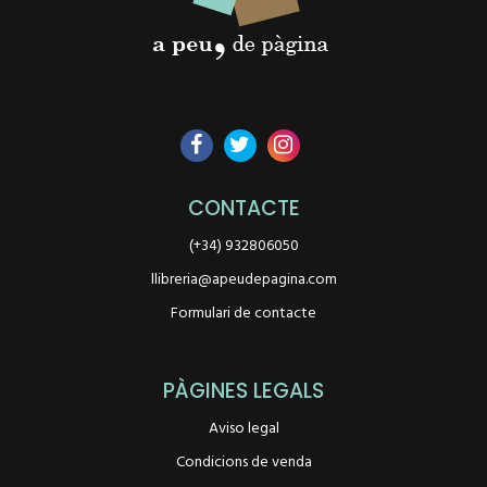
CONTACTE
(+34) 932806050
llibreria@apeudepagina.com
Formulari de contacte
PÀGINES LEGALS
Aviso legal
Condicions de venda