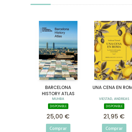
BARCELONA
UNA CENA EN RO
HISTORY ATLAS
MUHBA
VIESTAD, ANDREAS
DISPONIBLE
DISPONIBLE
25,00 €
21,95 €
Comprar
Comprar