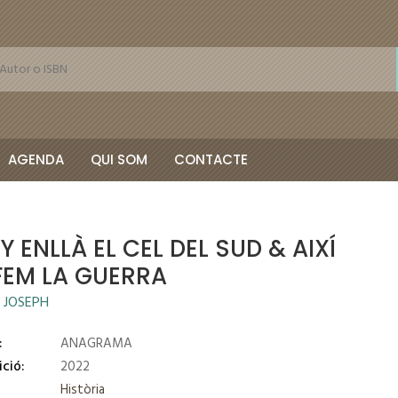
AGENDA
QUI SOM
CONTACTE
Y ENLLÀ EL CEL DEL SUD & AIXÍ
FEM LA GUERRA
 JOSEPH
:
ANAGRAMA
ició:
2022
Història