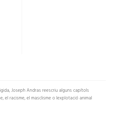
rigida, Joseph Andras reescriu alguns capítols
, el racisme, el masclisme o lexplotació animal