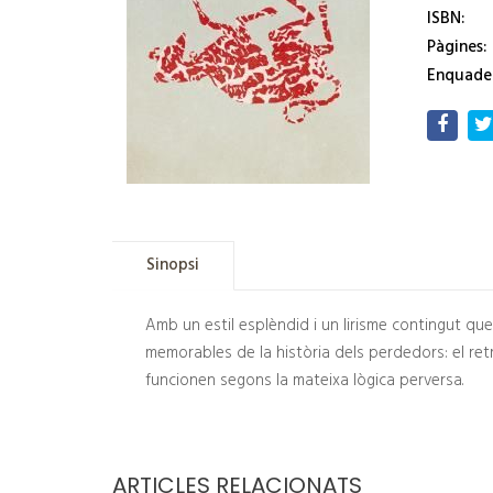
ISBN:
Pàgines:
Enquade
Sinopsi
Amb un estil esplèndid i un lirisme contingut que
memorables de la història dels perdedors: el retra
funcionen segons la mateixa lògica perversa.
ARTICLES RELACIONATS