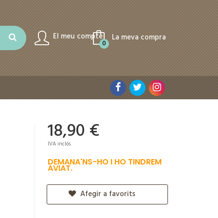
El meu compte
La meva compra
0
18,90 €
IVA inclós
DEMANA'NS-HO I HO TINDREM
AVIAT.
Afegir a favorits