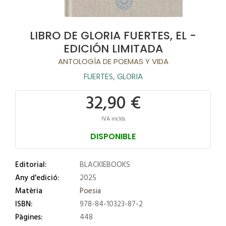
LIBRO DE GLORIA FUERTES, EL -
EDICIÓN LIMITADA
ANTOLOGÍA DE POEMAS Y VIDA
FUERTES, GLORIA
32,90 €
IVA inclós
DISPONIBLE
Editorial:
BLACKIEBOOKS
Any d'edició:
2025
Matèria
Poesia
ISBN:
978-84-10323-87-2
Pàgines:
448