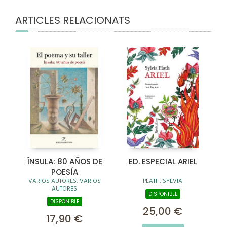
ARTICLES RELACIONATS
ÍNSULA: 80 AÑOS DE
ED. ESPECIAL ARIEL
POESÍA
VARIOS AUTORES, VARIOS
PLATH, SYLVIA
AUTORES
DISPONIBLE
DISPONIBLE
25,00 €
17,90 €