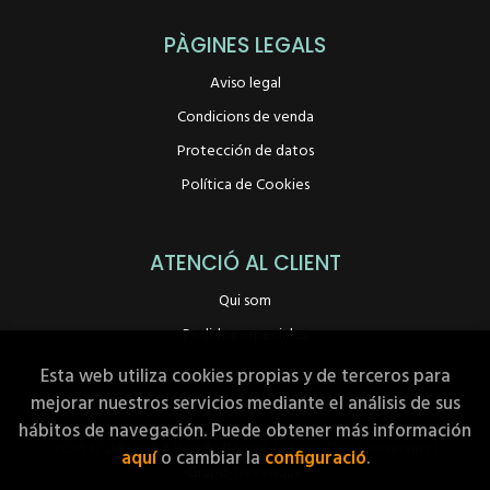
PÀGINES LEGALS
Aviso legal
Condicions de venda
Protección de datos
Política de Cookies
ATENCIÓ AL CLIENT
Qui som
Pedidos especiales
Esta web utiliza cookies propias y de terceros para
mejorar nuestros servicios mediante el análisis de sus
hábitos de navegación. Puede obtener más información
2026 ©
Llibreria A Peu de Pàgina
. Tots els Drets Reservats |
aquí
o cambiar la
configuració
.
Grupo Trevenque