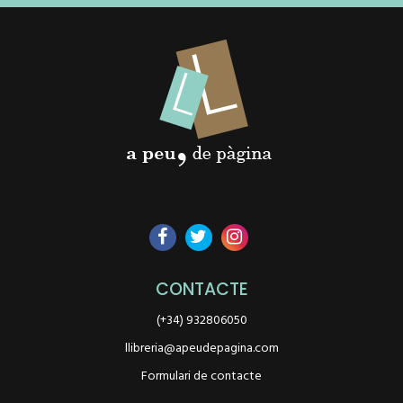
CONTACTE
(+34) 932806050
llibreria@apeudepagina.com
Formulari de contacte