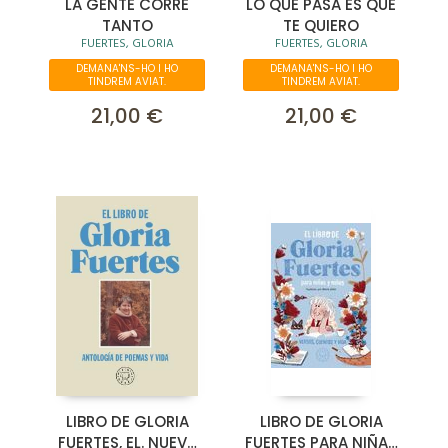
LA GENTE CORRE
LO QUE PASA ES QUE
TANTO
TE QUIERO
FUERTES, GLORIA
FUERTES, GLORIA
DEMANA'NS-HO I HO
DEMANA'NS-HO I HO
TINDREM AVIAT.
TINDREM AVIAT.
21,00 €
21,00 €
LIBRO DE GLORIA
LIBRO DE GLORIA
FUERTES, EL. NUEVA
FUERTES PARA NIÑAS