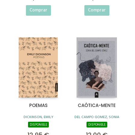
Comprar
Comprar
POEMAS
CAÓTICA-MENTE
DICKINSON, EMILY
DEL CAMPO GOMEZ, SONIA
DISPONIBLE
DISPONIBLE
12,95 €
12,00 €