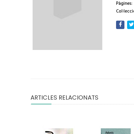
Pàgines:
Col·lecci
ARTICLES RELACIONATS