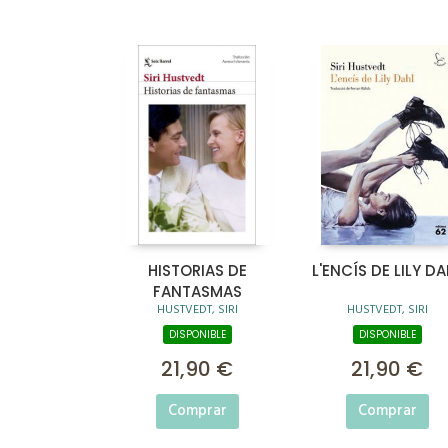
HISTORIAS DE
L'ENCÍS DE LILY DA
FANTASMAS
HUSTVEDT, SIRI
HUSTVEDT, SIRI
DISPONIBLE
DISPONIBLE
21,90 €
21,90 €
Comprar
Comprar