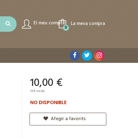
El meu compte
La meva compra
0
10,00 €
IVA inclós
NO DISPONIBLE
Afegir a favorits