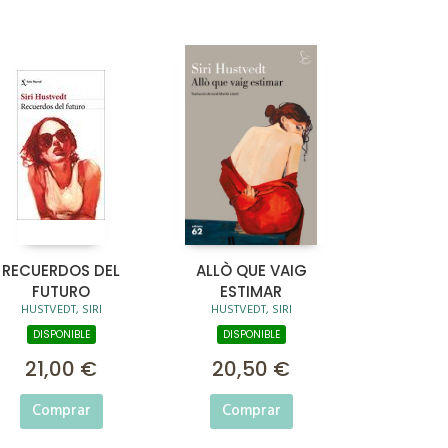
RECUERDOS DEL
ALLÒ QUE VAIG
FUTURO
ESTIMAR
HUSTVEDT, SIRI
HUSTVEDT, SIRI
DISPONIBLE
DISPONIBLE
21,00 €
20,50 €
Comprar
Comprar