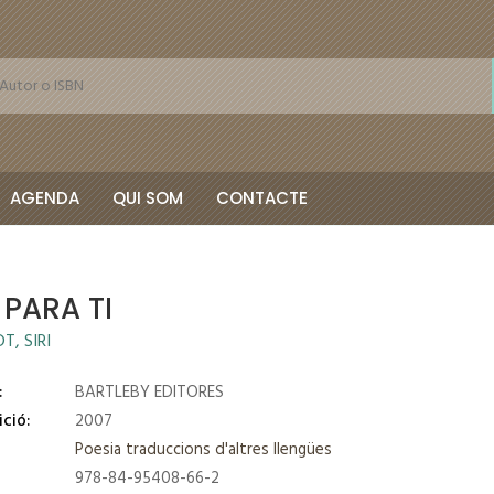
AGENDA
QUI SOM
CONTACTE
 PARA TI
T, SIRI
:
BARTLEBY EDITORES
ició:
2007
Poesia traduccions d'altres llengües
978-84-95408-66-2