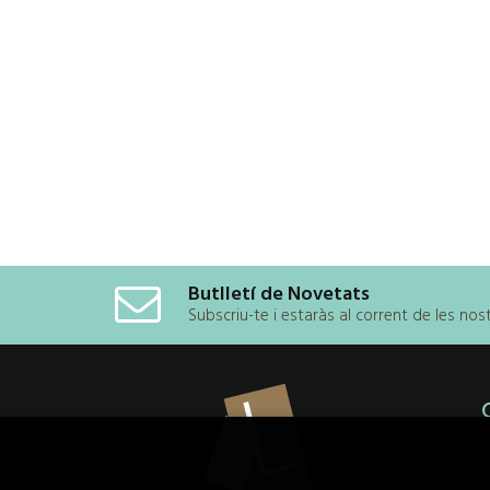
Butlletí de Novetats
Subscriu-te i estaràs al corrent de les no