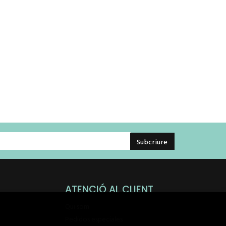
ATENCIÓ AL CLIENT
Qui som
Pedidos especiales