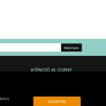
ATENCIÓ AL CLIENT
Qui som
Pedidos especiales
ábitos
ACCEPTAR