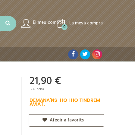
El meu compte
La meva compra
0
21,90 €
IVA inclós
DEMANA'NS-HO I HO TINDREM
AVIAT.
Afegir a favorits