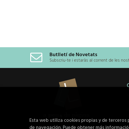
Butlletí de Novetats
Subscriu-te i estaràs al corrent de les no
Esta web utiliza cookies propias y de terceros 
de navegación. Puede obtener más informaci