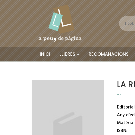
INICI
LLIBRES
RECOMANACIONS
LA R
., .
Editorial
Any d'ed
Matèria
ISBN: