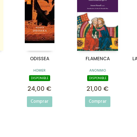
ODISSEA
FLAMENCA
L
HOMER
ANONIMO
DISPONIBLE
DISPONIBLE
24,00 €
21,00 €
Comprar
Comprar