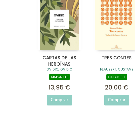
CARTAS DE LAS
TRES CONTES
HEROÍNAS
OVIDIO, OVIDIO
FLAUBERT, GUSTAVE
DISPONIBLE
DISPONIBLE
13,95 €
20,00 €
Comprar
Comprar