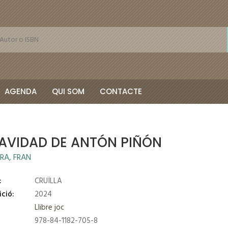
AGENDA
QUI SOM
CONTACTE
NAVIDAD DE ANTÓN PIÑÓN
RA, FRAN
:
CRUÏLLA
ició:
2024
Llibre joc
978-84-1182-705-8