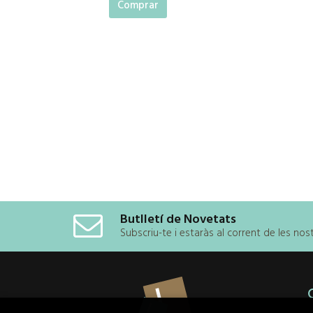
Comprar
Butlletí de Novetats
Subscriu-te i estaràs al corrent de les no