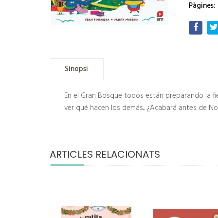
Pàgines:
Sinopsi
En el Gran Bosque todos están preparando la fi
ver qué hacen los demás... ¿Acabará antes de 
ARTICLES RELACIONATS