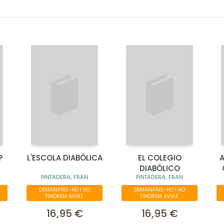
?
L'ESCOLA DIABÒLICA
EL COLEGIO
A
DIABÓLICO
PINTADERA, FRAN
PINTADERA, FRAN
DEMANA'NS-HO I HO
DEMANA'NS-HO I HO
TINDREM AVIAT.
TINDREM AVIAT.
16,95 €
16,95 €