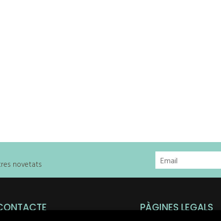
stres novetats
CONTACTE
PÀGINES LEGALS