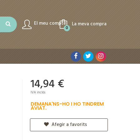
El meu compte
La meva compra
0
14,94 €
IVA inclós
DEMANA'NS-HO I HO TINDREM
AVIAT.
Afegir a favorits