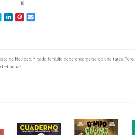
16
esta de Navidad. Y cada famiulia debe encargarse de una tarea. Pero
Nochebuena?