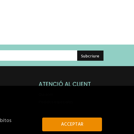
ATENCIÓ AL CLIENT
Qui som
Pedidos especiales
ábitos
ACCEPTAR