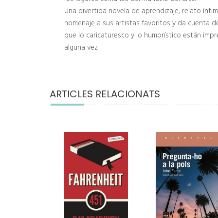
Una divertida novela de aprendizaje, relato ínti
homenaje a sus artistas favoritos y da cuenta d
que lo caricaturesco y lo humorístico están imp
alguna vez.
ARTICLES RELACIONATS