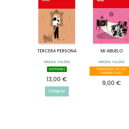
TERCERA PERSONA
MI ABUELO
MRÉJEN, VALÉRIE
MRÉJEN, VALÉRIE
DISPONIBLE
DEMANA'NS-HO I HO
TINDREM AVIAT.
13,00 €
9,00 €
Comprar