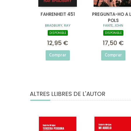
FAHRENHEIT 451
PREGUNTA-HO A 
POLS
BRADBURY, RAY
FANTE, JOHN
DISPONIBLE
DISPONIBLE
12,95 €
17,50 €
Comprar
Comprar
ALTRES LLIBRES DE L'AUTOR