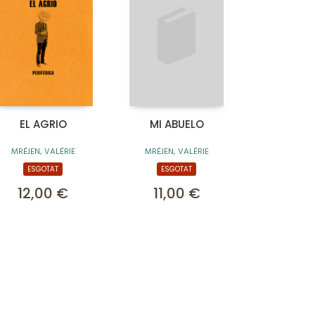
EL AGRIO
MI ABUELO
MRÉJEN, VALÉRIE
MRÉJEN, VALÉRIE
ESGOTAT
ESGOTAT
12,00 €
11,00 €