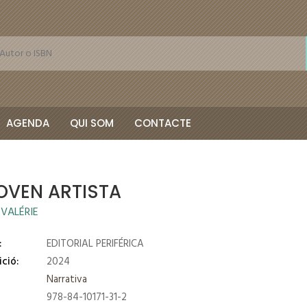
AGENDA
QUI SOM
CONTACTE
OVEN ARTISTA
 VALÉRIE
:
EDITORIAL PERIFÉRICA
ició:
2024
Narrativa
978-84-10171-31-2