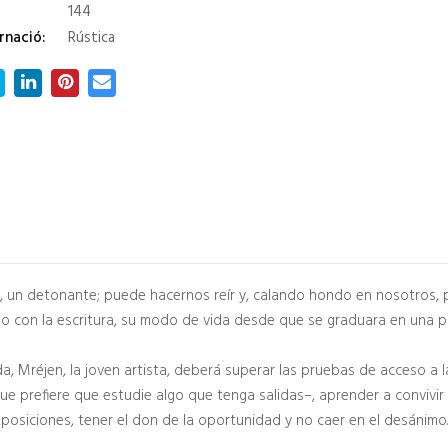
144
rnació:
Rústica
ión, un detonante; puede hacernos reír y, calando hondo en nosotros
to con la escritura, su modo de vida desde que se graduara en una pr
da, Mréjen, la joven artista, deberá superar las pruebas de acceso a l
que prefiere que estudie algo que tenga salidas–, aprender a convivir 
posiciones, tener el don de la oportunidad y no caer en el desánimo. 