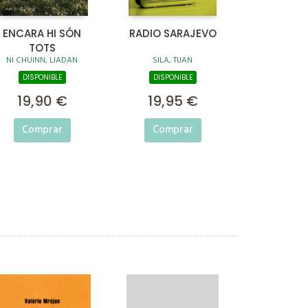
ENCARA HI SÓN
RADIO SARAJEVO
TOTS
NI CHUINN, LIADAN
SILA, TIJAN
DISPONIBLE
DISPONIBLE
19,90 €
19,95 €
Comprar
Comprar