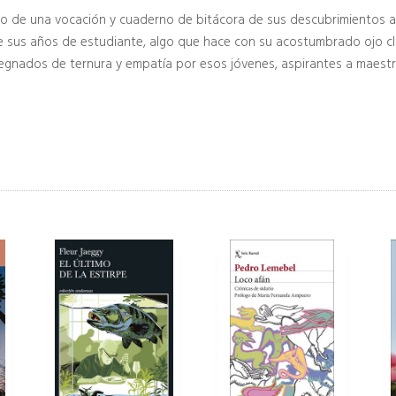
mo de una vocación y cuaderno de bitácora de sus descubrimientos art
e sus años de estudiante, algo que hace con su acostumbrado ojo clín
regnados de ternura y empatía por esos jóvenes, aspirantes a maestr