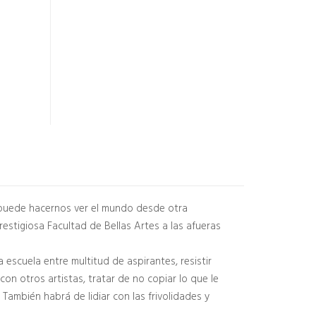
, puede hacernos ver el mundo desde otra
estigiosa Facultad de Bellas Artes a las afueras
a escuela entre multitud de aspirantes, resistir
con otros artistas, tratar de no copiar lo que le
También habrá de lidiar con las frivolidades y