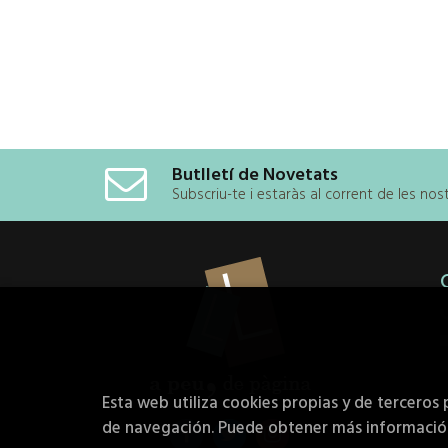
Butlletí de Novetats
Subscriu-te i estaràs al corrent de les no
Esta web utiliza cookies propias y de terceros 
de navegación. Puede obtener más informaci