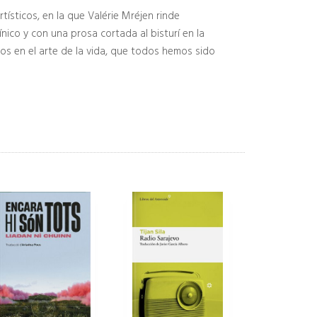
ísticos, en la que Valérie Mréjen rinde
ico y con una prosa cortada al bisturí en la
os en el arte de la vida, que todos hemos sido