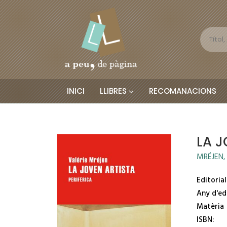
INICI
LLIBRES
RECOMANACIONS
LA J
MRÉJEN,
Editorial
Any d'ed
Matèria
ISBN: