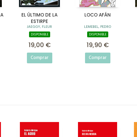
LA
EL ÚLTIMO DE LA
LOCO AFÁN
ESTIRPE
JAEGGY, FLEUR
LEMEBEL, PEDRO
DISPONIBLE
DISPONIBLE
19,00 €
19,90 €
Comprar
Comprar