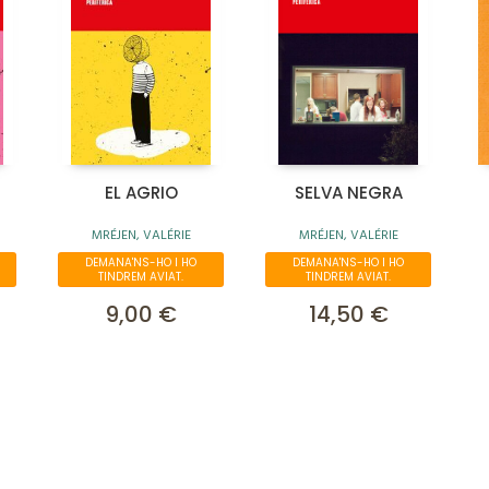
EL AGRIO
SELVA NEGRA
MRÉJEN, VALÉRIE
MRÉJEN, VALÉRIE
DEMANA'NS-HO I HO
DEMANA'NS-HO I HO
TINDREM AVIAT.
TINDREM AVIAT.
9,00 €
14,50 €