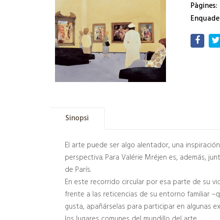
Pàgines:
Enquade
Sinopsi
El arte puede ser algo alentador, una inspirac
perspectiva. Para Valérie Mréjen es, además, jun
de París.
En este recorrido circular por esa parte de su vi
frente a las reticencias de su entorno familiar –
gusta, apañárselas para participar en algunas ex
los lugares comunes del mundillo del arte.