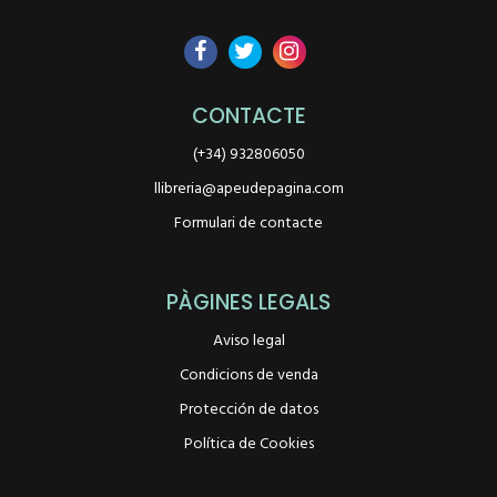
CONTACTE
(+34) 932806050
llibreria@apeudepagina.com
Formulari de contacte
PÀGINES LEGALS
Aviso legal
Condicions de venda
Protección de datos
Política de Cookies