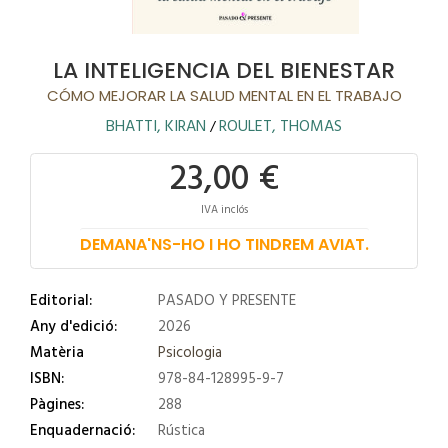
LA INTELIGENCIA DEL BIENESTAR
CÓMO MEJORAR LA SALUD MENTAL EN EL TRABAJO
BHATTI, KIRAN
ROULET, THOMAS
/
23,00 €
IVA inclós
DEMANA'NS-HO I HO TINDREM AVIAT.
Editorial:
PASADO Y PRESENTE
Any d'edició:
2026
Matèria
Psicologia
ISBN:
978-84-128995-9-7
Pàgines:
288
Enquadernació:
Rústica