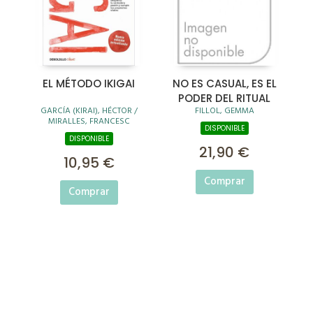
EL MÉTODO IKIGAI
NO ES CASUAL, ES EL
PODER DEL RITUAL
GARCÍA (KIRAI), HÉCTOR /
FILLOL, GEMMA
MIRALLES, FRANCESC
DISPONIBLE
DISPONIBLE
21,90 €
10,95 €
Comprar
Comprar