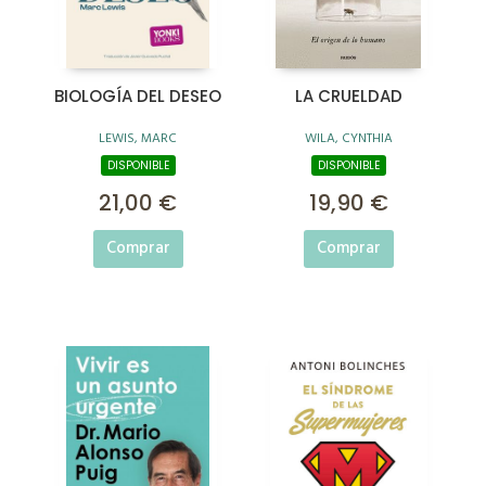
BIOLOGÍA DEL DESEO
LA CRUELDAD
LEWIS, MARC
WILA, CYNTHIA
DISPONIBLE
DISPONIBLE
21,00 €
19,90 €
Comprar
Comprar