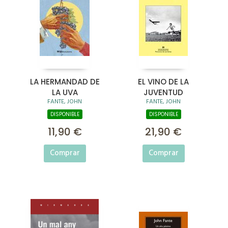
LA HERMANDAD DE
EL VINO DE LA
LA UVA
JUVENTUD
FANTE, JOHN
FANTE, JOHN
DISPONIBLE
DISPONIBLE
11,90 €
21,90 €
Comprar
Comprar