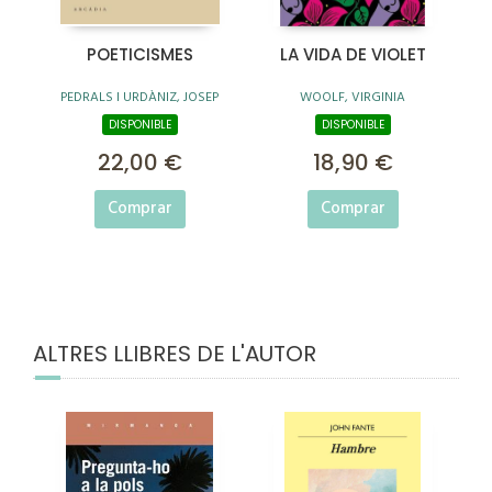
POETICISMES
LA VIDA DE VIOLET
PEDRALS I URDÀNIZ, JOSEP
WOOLF, VIRGINIA
DISPONIBLE
DISPONIBLE
22,00 €
18,90 €
Comprar
Comprar
ALTRES LLIBRES DE L'AUTOR