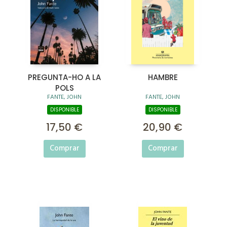
PREGUNTA-HO A LA
HAMBRE
POLS
FANTE, JOHN
FANTE, JOHN
DISPONIBLE
DISPONIBLE
17,50 €
20,90 €
Comprar
Comprar