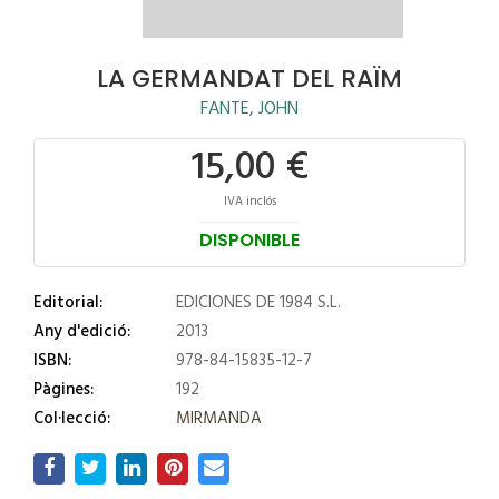
LA GERMANDAT DEL RAÏM
FANTE, JOHN
15,00 €
IVA inclós
DISPONIBLE
Editorial:
EDICIONES DE 1984 S.L.
Any d'edició:
2013
ISBN:
978-84-15835-12-7
Pàgines:
192
Col·lecció:
MIRMANDA