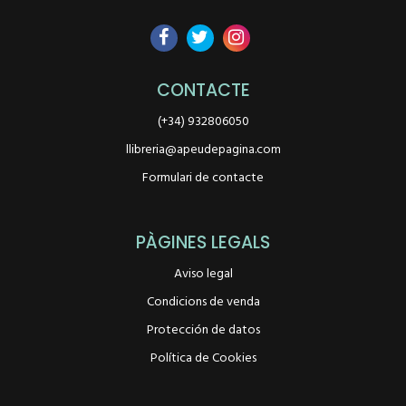
CONTACTE
(+34) 932806050
llibreria@apeudepagina.com
Formulari de contacte
PÀGINES LEGALS
Aviso legal
Condicions de venda
Protección de datos
Política de Cookies