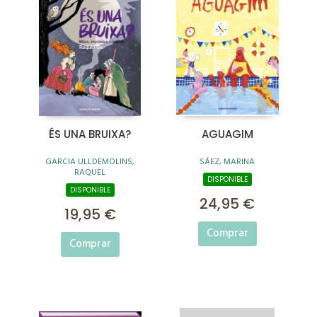
ÉS UNA BRUIXA?
AGUAGIM
GARCIA ULLDEMOLINS,
SÁEZ, MARINA
RAQUEL
DISPONIBLE
DISPONIBLE
24,95 €
19,95 €
Comprar
Comprar