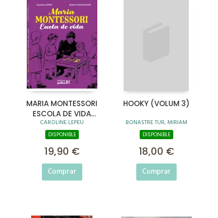
MARIA MONTESSORI
HOOKY (VOLUM 3)
ESCOLA DE VIDA
CAROLINE LEPEU
BONASTRE TUR, MIRIAM
(CAT)
DISPONIBLE
DISPONIBLE
19,90 €
18,00 €
Comprar
Comprar