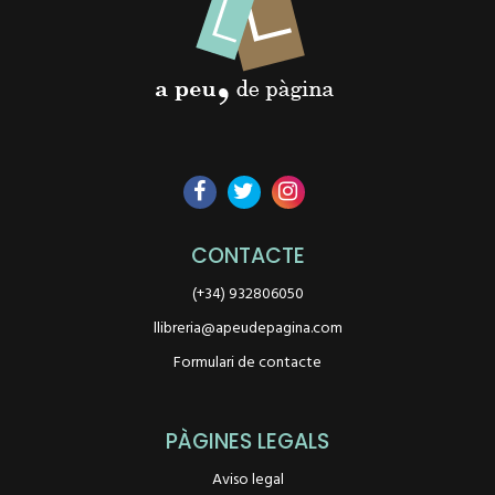
CONTACTE
(+34) 932806050
llibreria@apeudepagina.com
Formulari de contacte
PÀGINES LEGALS
Aviso legal