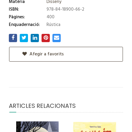
Matèria
Disseny
ISBN:
978-84-18900-66-2
Pàgines:
400
Enquadernació:
Rústica
Afegir a favorits
ARTICLES RELACIONATS