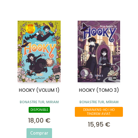
HOOKY (VOLUM 1)
HOOKY (TOMO 3)
BONASTRE TUR, MIRIAM
BONASTRE TUR, MÍRIAM
DISPONIBLE
DEMANA'NS-HO I HO
TINDREM AVIAT.
18,00 €
15,95 €
Comprar