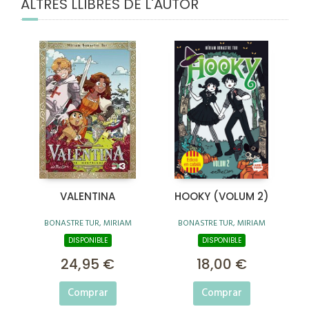
ALTRES LLIBRES DE L'AUTOR
VALENTINA
HOOKY (VOLUM 2)
BONASTRE TUR, MIRIAM
BONASTRE TUR, MIRIAM
DISPONIBLE
DISPONIBLE
24,95 €
18,00 €
Comprar
Comprar