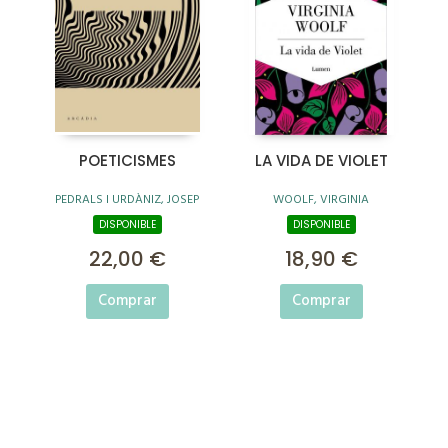
POETICISMES
LA VIDA DE VIOLET
PEDRALS I URDÀNIZ, JOSEP
WOOLF, VIRGINIA
DISPONIBLE
DISPONIBLE
22,00 €
18,90 €
Comprar
Comprar