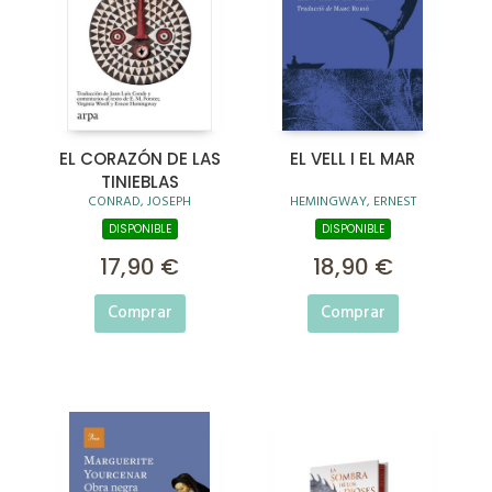
EL CORAZÓN DE LAS
EL VELL I EL MAR
TINIEBLAS
CONRAD, JOSEPH
HEMINGWAY, ERNEST
DISPONIBLE
DISPONIBLE
17,90 €
18,90 €
Comprar
Comprar