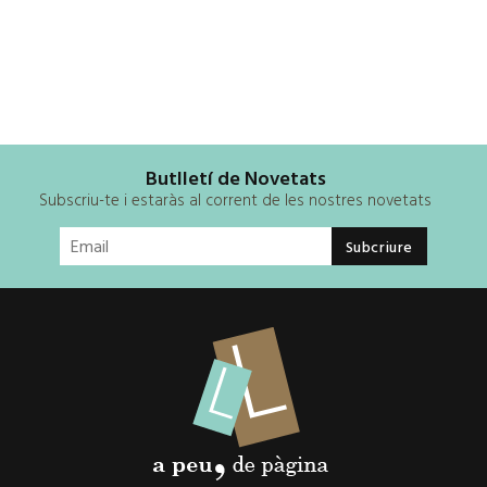
Butlletí de Novetats
Subscriu-te i estaràs al corrent de les nostres novetats