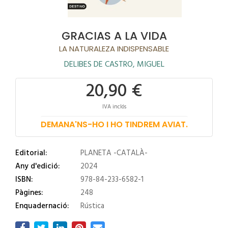
GRACIAS A LA VIDA
LA NATURALEZA INDISPENSABLE
DELIBES DE CASTRO, MIGUEL
20,90 €
IVA inclós
DEMANA'NS-HO I HO TINDREM AVIAT.
Editorial:
PLANETA -CATALÀ-
Any d'edició:
2024
ISBN:
978-84-233-6582-1
Pàgines:
248
Enquadernació:
Rústica