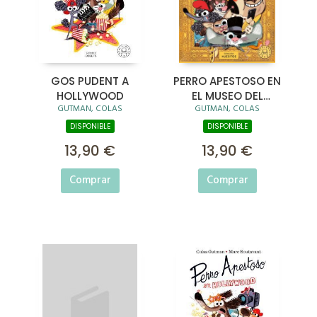
GOS PUDENT A
PERRO APESTOSO EN
HOLLYWOOD
EL MUSEO DEL
GUTMAN, COLAS
GUTMAN, COLAS
LOUVRE
DISPONIBLE
DISPONIBLE
13,90 €
13,90 €
Comprar
Comprar