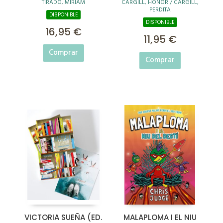
TIRADO, MIRIAM
CARGILL, HONOR / CARGILL,
ACCIDENTE
PERDITA
DISPONIBLE
DISPONIBLE
16,95 €
11,95 €
Comprar
Comprar
VICTORIA SUEÑA (ED.
MALAPLOMA I EL NIU