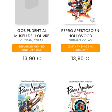
GOS PUDENT AL
PERRO APESTOSO EN
MUSEU DEL LOUVRE
HOLLYWOOD
GUTMAN, COLAS
GUTMAN, COLAS
DEMANA'NS-HO I HO
DEMANA'NS-HO I HO
TINDREM AVIAT.
TINDREM AVIAT.
13,90 €
13,90 €