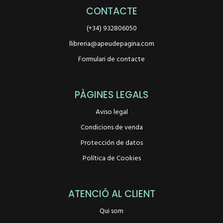
CONTACTE
(+34) 932806050
llibreria@apeudepagina.com
Formulari de contacte
PÀGINES LEGALS
Aviso legal
Condicions de venda
Protección de datos
Política de Cookies
ATENCIÓ AL CLIENT
Qui som