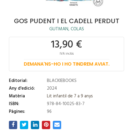
GOS PUDENT I EL CADELL PERDUT
GUTMAN, COLAS
13,90 €
IVA inclós
DEMANA'NS-HO I HO TINDREM AVIAT.
Editorial:
BLACKIEBOOKS
Any d'edició:
2024
Matèria
Lit infantil de 7 a 9 anys
ISBN:
978-84-10025-83-7
Pàgines:
96