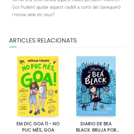
tornar a la seva família aquest cadell perdut». Podrà en
Gos Pudent ajudar aquest cadell a sortir del clavegueró
i tornar amb els seus?
ARTICLES RELACIONATS
EM DIC GOA 11 - NO
DIARIO DE BEA
PUC MÉS, GOA
BLACK. BRUJA POR