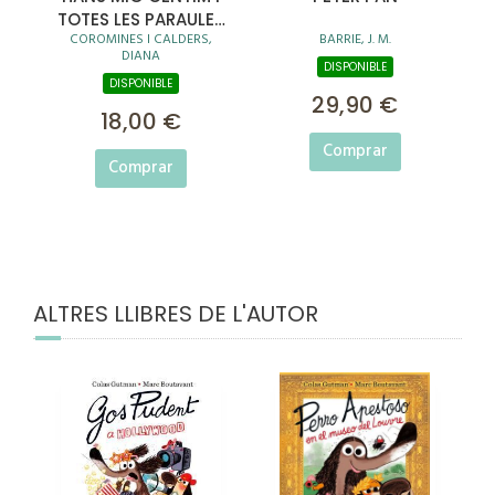
TOTES LES PARAULES
COROMINES I CALDERS,
BARRIE, J. M.
DEL MÓN
DIANA
DISPONIBLE
DISPONIBLE
29,90 €
18,00 €
Comprar
Comprar
ALTRES LLIBRES DE L'AUTOR