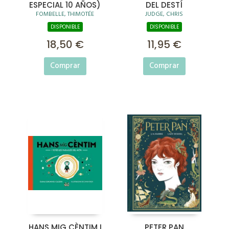
ESPECIAL 10 AÑOS)
DEL DESTÍ
FOMBELLE, THIMOTÉE
JUDGE, CHRIS
DISPONIBLE
DISPONIBLE
18,50 €
11,95 €
Comprar
Comprar
HANS MIG CÈNTIM I
PETER PAN