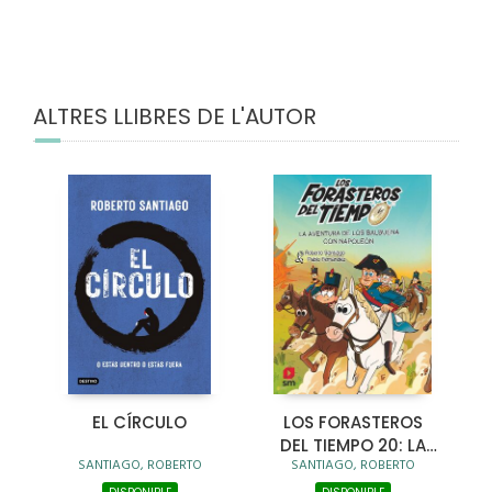
ALTRES LLIBRES DE L'AUTOR
EL CÍRCULO
LOS FORASTEROS
DEL TIEMPO 20: LA
SANTIAGO, ROBERTO
SANTIAGO, ROBERTO
AVENTURA DE LOS
BALBUENA CON