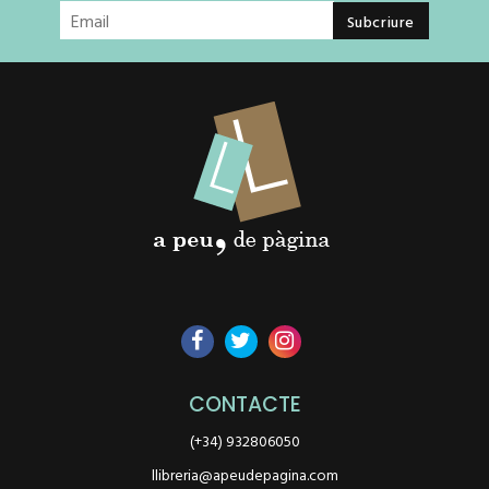
CONTACTE
(+34) 932806050
llibreria@apeudepagina.com