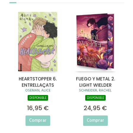
HEARTSTOPPER 6.
FUEGO Y METAL 2.
ENTRELLAÇATS
LIGHT WIELDER
OSEMAN, ALICE
SCHNEIDER, RACHEL
DISPONIBLE
DISPONIBLE
16,95 €
24,95 €
Comprar
Comprar