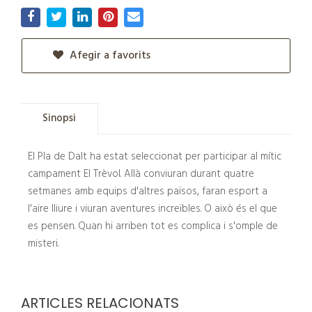
Afegir a favorits
Sinopsi
El Pla de Dalt ha estat seleccionat per participar al mític
campament El Trèvol. Allà conviuran durant quatre
setmanes amb equips d'altres països, faran esport a
l'aire lliure i viuran aventures increïbles. O això és el que
es pensen. Quan hi arriben tot es complica i s'omple de
misteri.
ARTICLES RELACIONATS