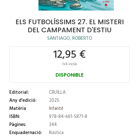
ELS FUTBOLÍSSIMS 27. EL MISTERI
DEL CAMPAMENT D'ESTIU
SANTIAGO, ROBERTO
12,95 €
IVA inclós
DISPONIBLE
Editorial:
CRUÏLLA
Any d'edició:
2025
Matèria
Infantil
ISBN:
978-84-661-5871-8
Pàgines:
344
Enquadernació:
Rústica