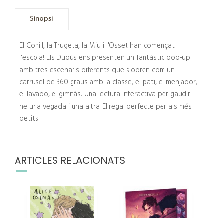
Sinopsi
El Conill, la Trugeta, la Miu i l'Osset han començat
l'escola! Els Dudús ens presenten un fantàstic pop-up
amb tres escenaris diferents que s'obren com un
carrusel de 360 graus amb la classe, el pati, el menjador,
el lavabo, el gimnàs... Una lectura interactiva per gaudir-
ne una vegada i una altra. El regal perfecte per als més
petits!
ARTICLES RELACIONATS