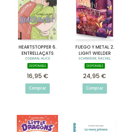
HEARTSTOPPER 6.
FUEGO Y METAL 2.
ENTRELLAÇATS
LIGHT WIELDER
OSEMAN, ALICE
SCHNEIDER, RACHEL
DISPONIBLE
DISPONIBLE
16,95 €
24,95 €
Comprar
Comprar