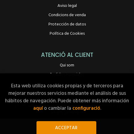
Aviso legal
Condicions de venda
Protección de datos
Política de Cookies
ATENCIÓ AL CLIENT
Qui som
Pedidos especiales
Esta web utiliza cookies propias y de terceros para
mejorar nuestros servicios mediante el análisis de sus
hábitos de navegación. Puede obtener más información
2026 ©
Llibreria A Peu de Pàgina
. Tots els Drets Reservats |
aquí
o cambiar la
configuració
.
Grupo Trevenque
ACCEPTAR