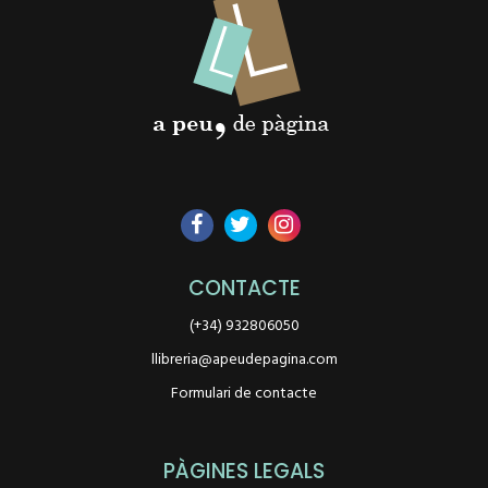
CONTACTE
(+34) 932806050
llibreria@apeudepagina.com
Formulari de contacte
PÀGINES LEGALS