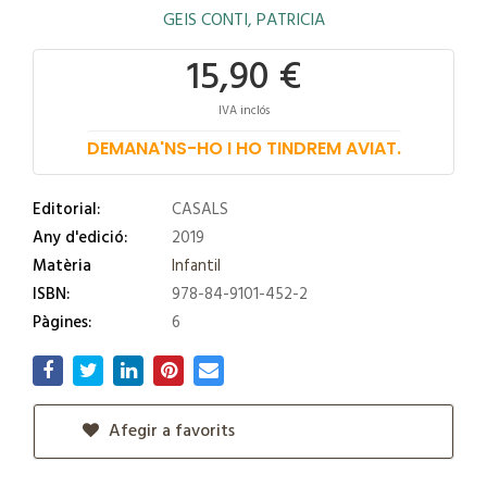
GEIS CONTI, PATRICIA
15,90 €
IVA inclós
DEMANA'NS-HO I HO TINDREM AVIAT.
Editorial:
CASALS
Any d'edició:
2019
Matèria
Infantil
ISBN:
978-84-9101-452-2
Pàgines:
6
Afegir a favorits