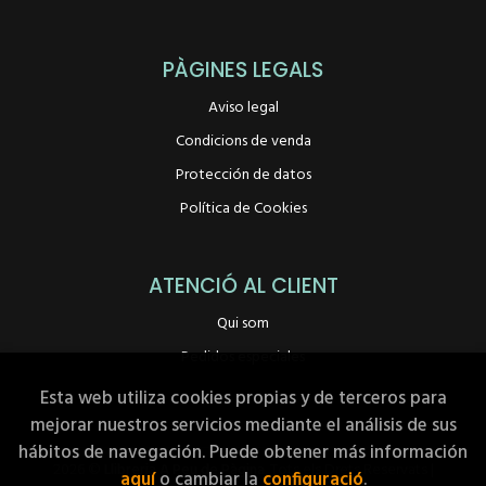
PÀGINES LEGALS
Aviso legal
Condicions de venda
Protección de datos
Política de Cookies
ATENCIÓ AL CLIENT
Qui som
Pedidos especiales
Esta web utiliza cookies propias y de terceros para
mejorar nuestros servicios mediante el análisis de sus
hábitos de navegación. Puede obtener más información
2026 ©
Llibreria A Peu de Pàgina
. Tots els Drets Reservats |
aquí
o cambiar la
configuració
.