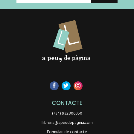
CONTACTE
(+34) 932806050
llibreria@apeudepagina.com
Formulari de contacte