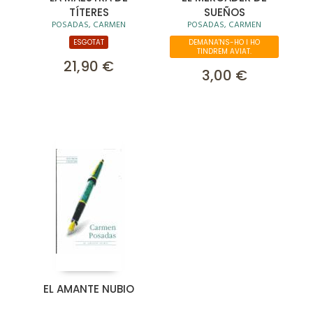
TÍTERES
SUEÑOS
POSADAS, CARMEN
POSADAS, CARMEN
ESGOTAT
DEMANA'NS-HO I HO
TINDREM AVIAT.
21,90 €
3,00 €
EL AMANTE NUBIO