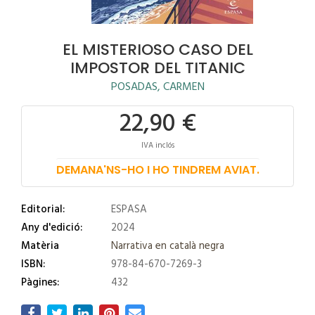
EL MISTERIOSO CASO DEL
IMPOSTOR DEL TITANIC
POSADAS, CARMEN
22,90 €
IVA inclós
DEMANA'NS-HO I HO TINDREM AVIAT.
Editorial:
ESPASA
Any d'edició:
2024
Matèria
Narrativa en català negra
ISBN:
978-84-670-7269-3
Pàgines:
432