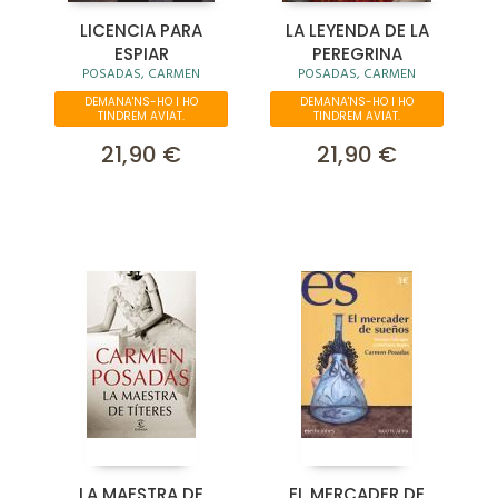
LICENCIA PARA
LA LEYENDA DE LA
ESPIAR
PEREGRINA
POSADAS, CARMEN
POSADAS, CARMEN
DEMANA'NS-HO I HO
DEMANA'NS-HO I HO
TINDREM AVIAT.
TINDREM AVIAT.
21,90 €
21,90 €
LA MAESTRA DE
EL MERCADER DE