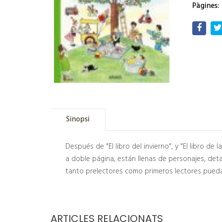
Pàgines:
Sinopsi
Después de "El libro del invierno", y "El libro de
a doble página, están llenas de personajes, deta
tanto prelectores como primeros lectores puedan d
ARTICLES RELACIONATS