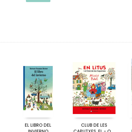
EL LIBRO DEL
CLUB DE LES
INVIERNO
CAPUTXES, EL - QUI