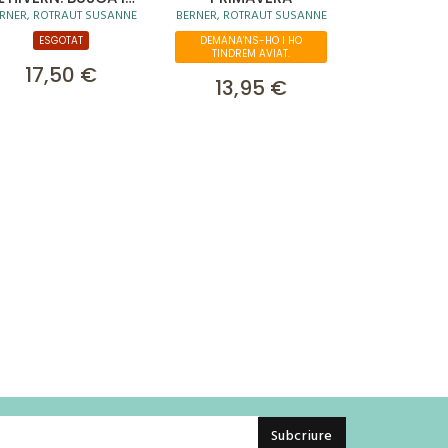
RNER, ROTRAUT SUSANNE
BERNER, ROTRAUT SUSANNE
TROBA
ESGOTAT
DEMANA'NS-HO I HO
TINDREM AVIAT.
17,50 €
13,95 €