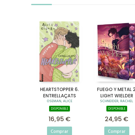
HEARTSTOPPER 6.
FUEGO Y METAL 2
ENTRELLAÇATS
LIGHT WIELDER
OSEMAN, ALICE
SCHNEIDER, RACHEL
DISPONIBLE
DISPONIBLE
16,95 €
24,95 €
Comprar
Comprar