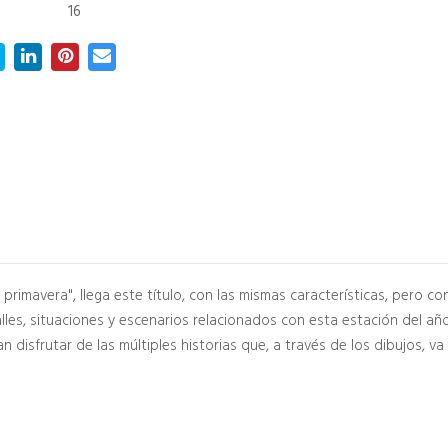
16
 la primavera", llega este título, con las mismas características, pero c
lles, situaciones y escenarios relacionados con esta estación del año
isfrutar de las múltiples historias que, a través de los dibujos, va n