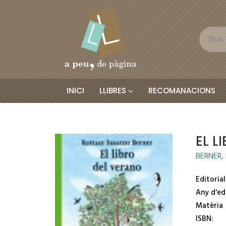
INICI
LLIBRES
RECOMANACIONS
EL L
BERNER,
Editorial
Any d'ed
Matèria
ISBN: