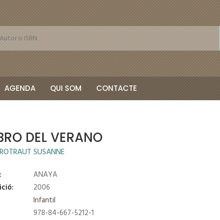
AGENDA
QUI SOM
CONTACTE
IBRO DEL VERANO
 ROTRAUT SUSANNE
:
ANAYA
ició:
2006
Infantil
978-84-667-5212-1