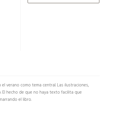
on el verano como tema central. Las ilustraciones,
. El hecho de que no haya texto facilita que
arrando el libro.