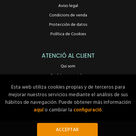
Aviso legal
Condicions de venda
Protección de datos
Política de Cookies
ATENCIÓ AL CLIENT
Qui som
Pedidos especiales
Esta web utiliza cookies propias y de terceros para
mejorar nuestros servicios mediante el análisis de sus
hábitos de navegación. Puede obtener más información
2026 ©
Llibreria A Peu de Pàgina
. Tots els Drets Reservats |
aquí
o cambiar la
configuració
.
Grupo Trevenque
ACCEPTAR