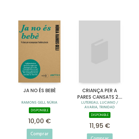
JA NO ÉS BEBÈ
CRIANÇA PER A
PARES CANSATS 2.A
RAMONS GELI, NÚRIA
LUTEREAU, LUCIANO /
EDICIÓ
AVARIA, TRINIDAD
DISPONIBLE
DISPONIBLE
10,00 €
11,95 €
Comprar
Comprar