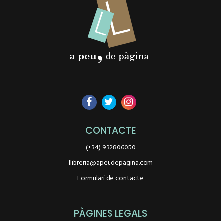
CONTACTE
(+34) 932806050
llibreria@apeudepagina.com
Formulari de contacte
PÀGINES LEGALS