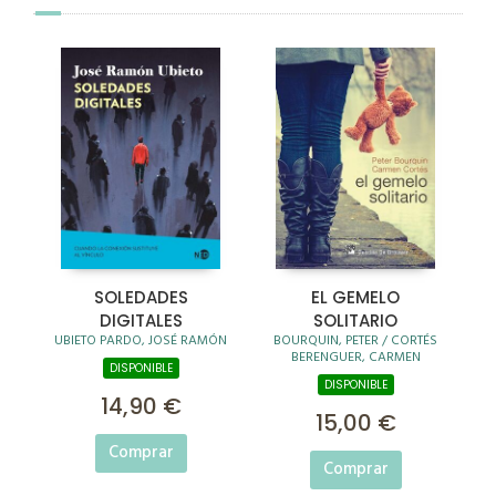
SOLEDADES
EL GEMELO
DIGITALES
SOLITARIO
UBIETO PARDO, JOSÉ RAMÓN
BOURQUIN, PETER / CORTÉS
BERENGUER, CARMEN
DISPONIBLE
DISPONIBLE
14,90 €
15,00 €
Comprar
Comprar