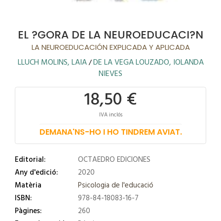
EL ?GORA DE LA NEUROEDUCACI?N
LA NEUROEDUCACIÓN EXPLICADA Y APLICADA
LLUCH MOLINS, LAIA
DE LA VEGA LOUZADO, IOLANDA
/
NIEVES
18,50 €
IVA inclós
DEMANA'NS-HO I HO TINDREM AVIAT.
Editorial:
OCTAEDRO EDICIONES
Any d'edició:
2020
Matèria
Psicologia de l'educació
ISBN:
978-84-18083-16-7
Pàgines:
260