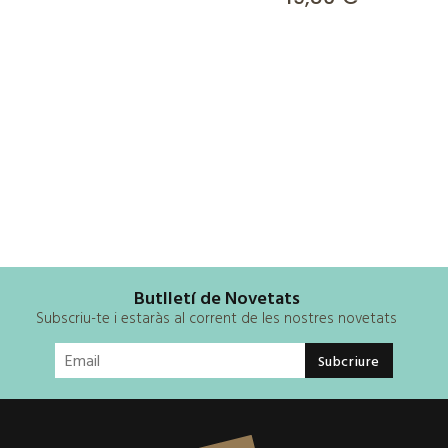
Butlletí de Novetats
Subscriu-te i estaràs al corrent de les nostres novetats