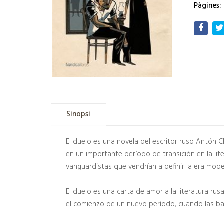
Pàgines:
Sinopsi
El duelo es una novela del escritor ruso Antón 
en un importante período de transición en la lite
vanguardistas que vendrían a definir la era mode
El duelo es una carta de amor a la literatura rusa
el comienzo de un nuevo período, cuando las bat