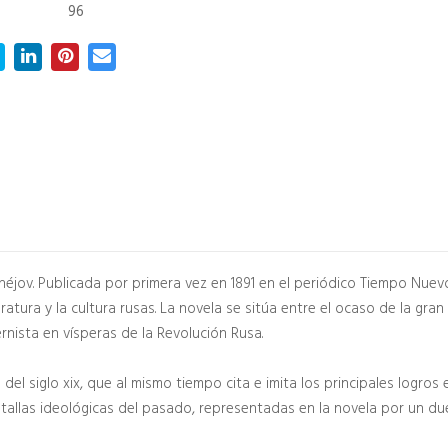
96
Chéjov. Publicada por primera vez en 1891 en el periódico Tiempo Nue
ratura y la cultura rusas. La novela se sitúa entre el ocaso de la gran
rnista en vísperas de la Revolución Rusa.
 del siglo xix, que al mismo tiempo cita e imita los principales logros 
allas ideológicas del pasado, representadas en la novela por un duel