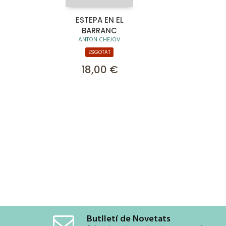
ESTEPA EN EL
BARRANC
ANTON CHEJOV
ESGOTAT
18,00 €
Butlletí de Novetats