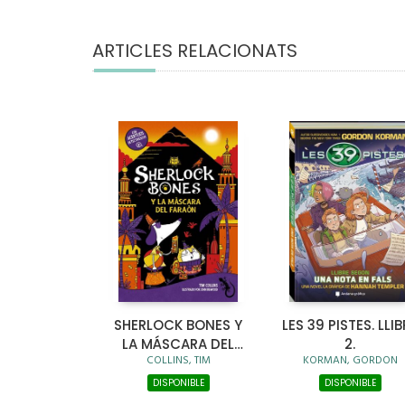
ARTICLES RELACIONATS
SHERLOCK BONES Y
LES 39 PISTES. LLIB
LA MÁSCARA DEL
2.
COLLINS, TIM
KORMAN, GORDON
FARAÓN
DISPONIBLE
DISPONIBLE