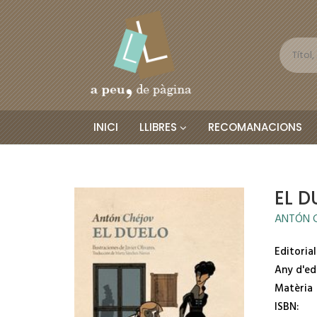
INICI
LLIBRES
RECOMANACIONS
EL D
ANTÓN 
Editorial
Any d'ed
Matèria
ISBN: