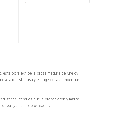
vo, esta obra exhibe la prosa madura de Chéjov
 novela realista rusa y el auge de las tendencias
estilísticos literarios que la precedieron y marca
o real, ya han sido peleadas.