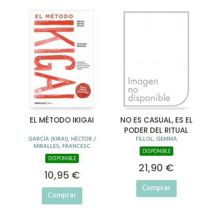
EL MÉTODO IKIGAI
NO ES CASUAL, ES EL
PODER DEL RITUAL
GARCÍA (KIRAI), HÉCTOR /
FILLOL, GEMMA
MIRALLES, FRANCESC
DISPONIBLE
DISPONIBLE
21,90 €
10,95 €
Comprar
Comprar