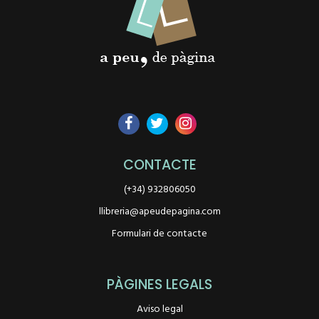
CONTACTE
(+34) 932806050
llibreria@apeudepagina.com
Formulari de contacte
PÀGINES LEGALS
Aviso legal