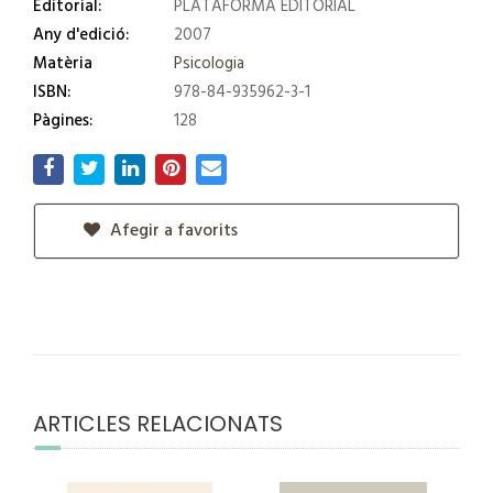
Editorial:
PLATAFORMA EDITORIAL
Any d'edició:
2007
Matèria
Psicologia
ISBN:
978-84-935962-3-1
Pàgines:
128
Afegir a favorits
ARTICLES RELACIONATS