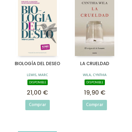
BIOLOGÍA DEL DESEO
LA CRUELDAD
LEWIS, MARC
WILA, CYNTHIA
DISPONIBLE
DISPONIBLE
21,00 €
19,90 €
Comprar
Comprar