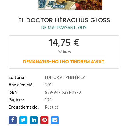
EL DOCTOR HÉRACLIUS GLOSS
DE MAUPASSANT, GUY
14,75 €
IVA inclós
DEMANA'NS-HO I HO TINDREM AVIAT.
Editorial:
EDITORIAL PERIFÉRICA
Any d'edició:
2015
ISBN:
978-84-16291-09-0
Pàgines:
104
Enquadernació:
Rústica