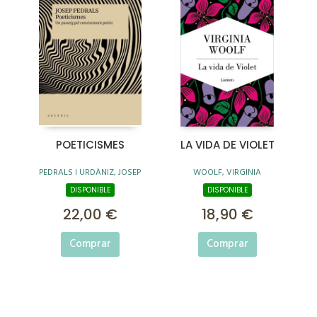
POETICISMES
LA VIDA DE VIOLET
PEDRALS I URDÀNIZ, JOSEP
WOOLF, VIRGINIA
DISPONIBLE
DISPONIBLE
22,00 €
18,90 €
Comprar
Comprar