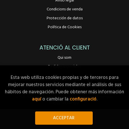
Aviso legal
Condicions de venda
Protección de datos
Política de Cookies
ATENCIÓ AL CLIENT
Qui som
Pedidos especiales
Esta web utiliza cookies propias y de terceros para
mejorar nuestros servicios mediante el análisis de sus
hábitos de navegación. Puede obtener más información
2026 ©
Llibreria A Peu de Pàgina
. Tots els Drets Reservats |
aquí
o cambiar la
configuració
.
Grupo Trevenque
ACCEPTAR