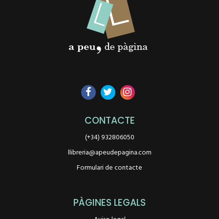
CONTACTE
(+34) 932806050
llibreria@apeudepagina.com
Formulari de contacte
PÀGINES LEGALS