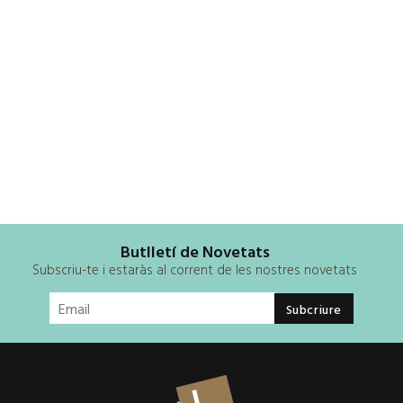
Butlletí de Novetats
Subscriu-te i estaràs al corrent de les nostres novetats