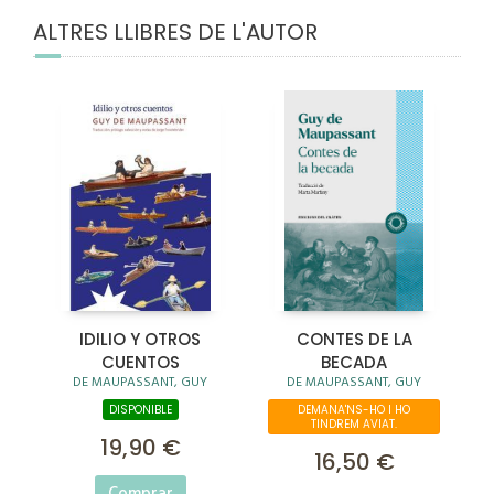
ALTRES LLIBRES DE L'AUTOR
IDILIO Y OTROS
CONTES DE LA
CUENTOS
BECADA
DE MAUPASSANT, GUY
DE MAUPASSANT, GUY
DISPONIBLE
DEMANA'NS-HO I HO
TINDREM AVIAT.
19,90 €
16,50 €