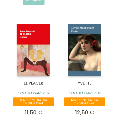
Comprar
EL PLACER
YVETTE
DE MAUPASSANT, GUY
DE MAUPASSANT, GUY
DEMANA'NS-HO I HO
DEMANA'NS-HO I HO
TINDREM AVIAT.
TINDREM AVIAT.
11,50 €
12,50 €